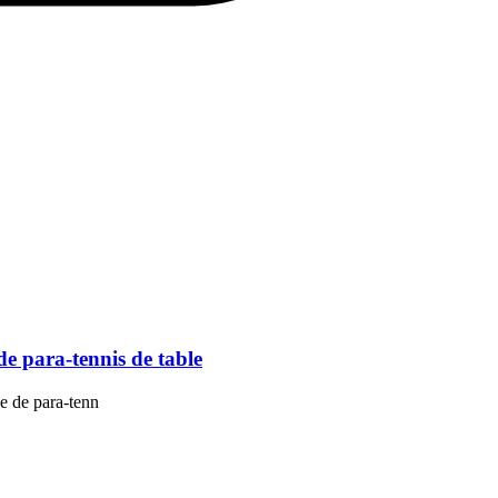
e para-tennis de table
e de para-tenn