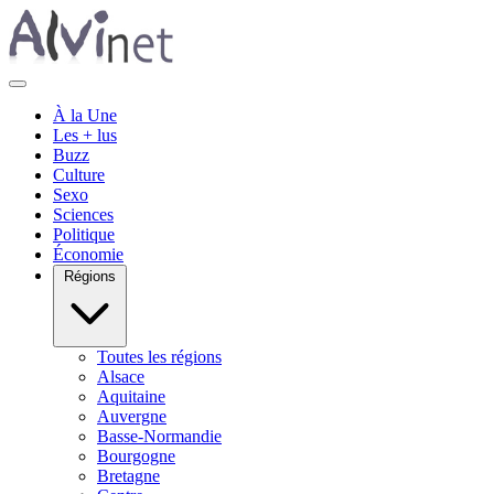
À la Une
Les + lus
Buzz
Culture
Sexo
Sciences
Politique
Économie
Régions
Toutes les régions
Alsace
Aquitaine
Auvergne
Basse-Normandie
Bourgogne
Bretagne