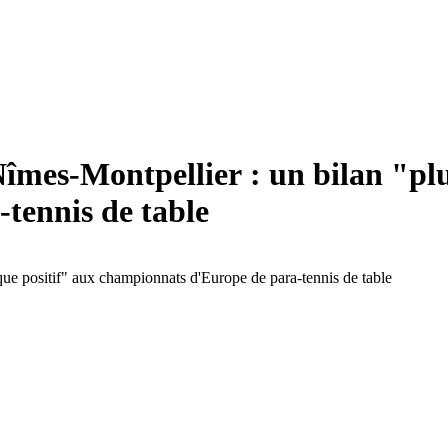
Nîmes-Montpellier : un bilan "pl
tennis de table