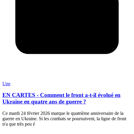
Une
EN CARTES - Comment le front a-t-il évolué en
Ukraine en quatre ans de guerre ?
Ce mardi 24 février 2026 marque le quatrième anniversaire de la
guerre en Ukraine. Si les combats se poursuivent, la ligne de front
n'a que très peu é