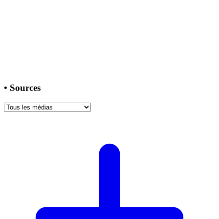
•
Sources