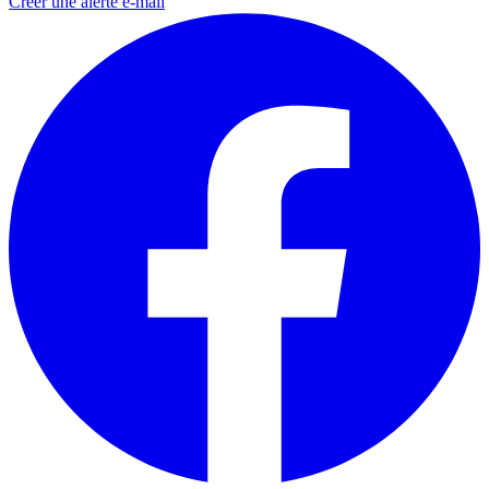
Créer une alerte e-mail