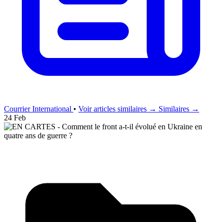
Courrier International
•
Voir articles similaires →
Similaires →
24 Feb