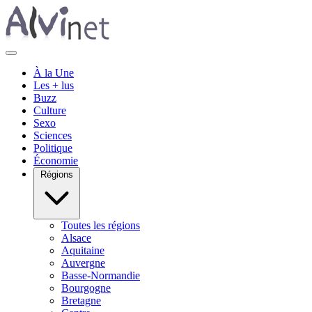
À la Une
Les + lus
Buzz
Culture
Sexo
Sciences
Politique
Économie
Régions
Toutes les régions
Alsace
Aquitaine
Auvergne
Basse-Normandie
Bourgogne
Bretagne