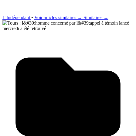
L'Indépendant
•
Voir articles similaires →
Similaires →