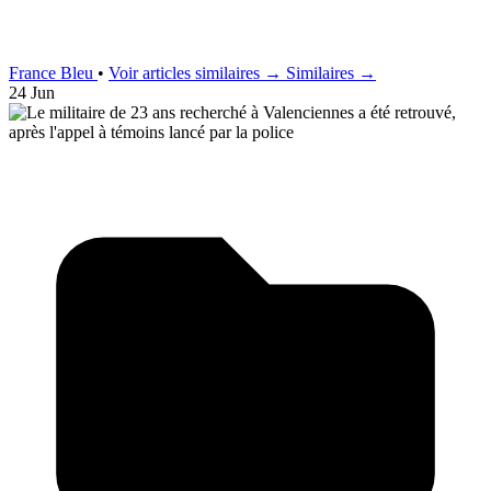
France Bleu
•
Voir articles similaires →
Similaires →
24 Jun