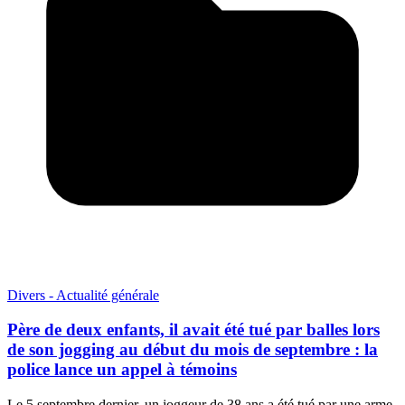
Divers - Actualité générale
Père de deux enfants, il avait été tué par balles lors
de son jogging au début du mois de septembre : la
police lance un appel à témoins
Le 5 septembre dernier, un joggeur de 38 ans a été tué par une arme