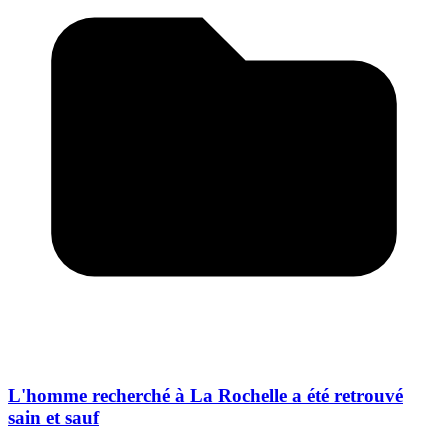
L'homme recherché à La Rochelle a été retrouvé
sain et sauf