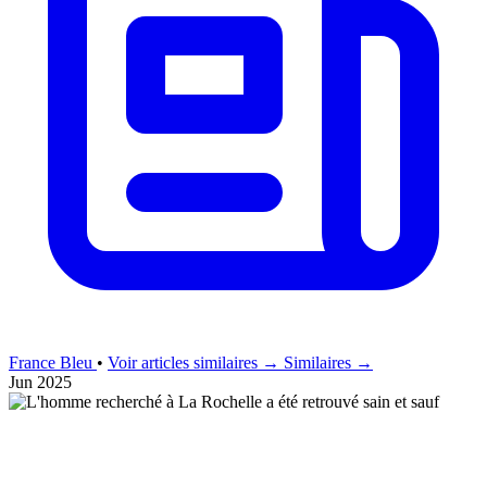
France Bleu
•
Voir articles similaires →
Similaires →
Jun 2025