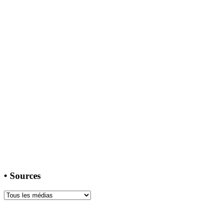
•
Sources