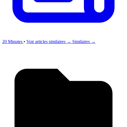
20 Minutes
•
Voir articles similaires →
Similaires →