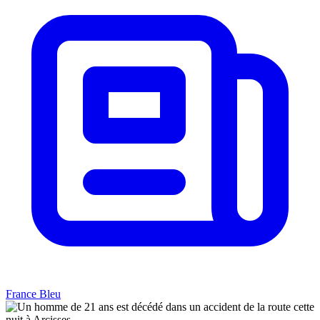
France Bleu