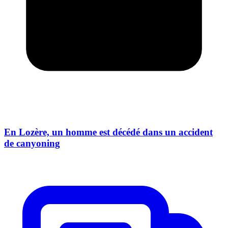
En Lozère, un homme est décédé dans un accident
de canyoning