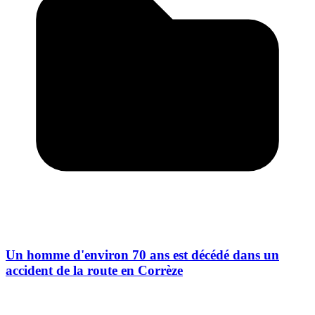
Un homme d'environ 70 ans est décédé dans un
accident de la route en Corrèze