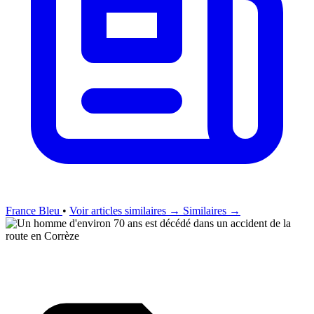
France Bleu
•
Voir articles similaires →
Similaires →