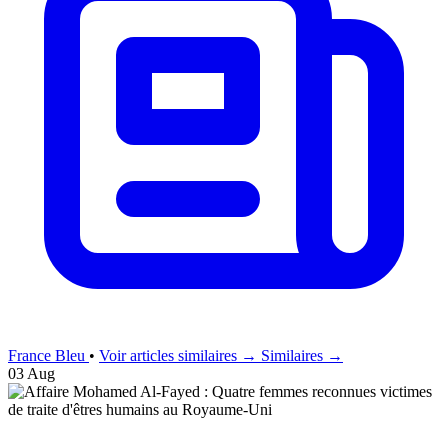
France Bleu
•
Voir articles similaires →
Similaires →
03 Aug