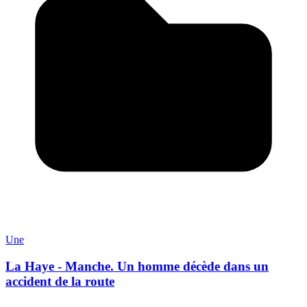
Une
La Haye - Manche. Un homme décède dans un
accident de la route