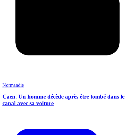
Normandie
Caen. Un homme décède après être tombé dans le
canal avec sa voiture