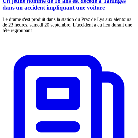
Un jeune homme de 18 ans est décédé à Taninges
dans un accident impliquant une voiture
Le drame s'est produit dans la station du Praz de Lys aux alentours
de 23 heures, samedi 20 septembre. L'accident a eu lieu durant une
fête regroupant