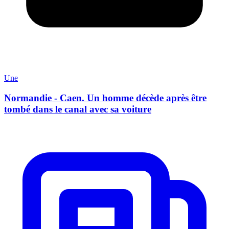
Une
Normandie - Caen. Un homme décède après être
tombé dans le canal avec sa voiture