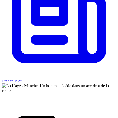
France Bleu