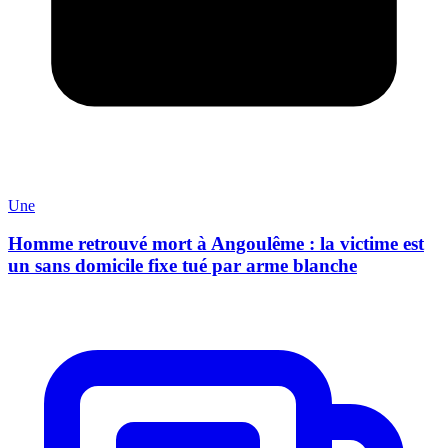
Une
Homme retrouvé mort à Angoulême : la victime est
un sans domicile fixe tué par arme blanche