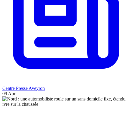
Centre Presse Aveyron
09 Apr