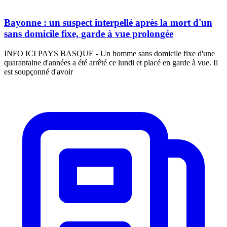
Bayonne : un suspect interpellé après la mort d'un
sans domicile fixe, garde à vue prolongée
INFO ICI PAYS BASQUE - Un homme sans domicile fixe d'une
quarantaine d'années a été arrêté ce lundi et placé en garde à vue. Il
est soupçonné d'avoir