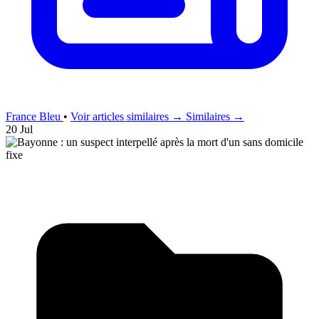
France Bleu
•
Voir articles similaires →
Similaires →
20 Jul