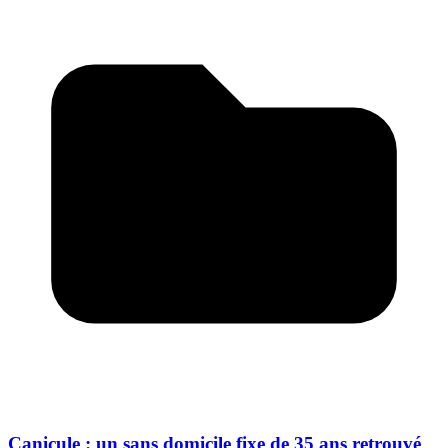
Canicule : un sans domicile fixe de 35 ans retrouvé