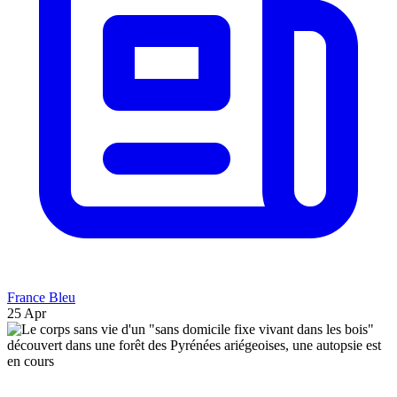
France Bleu
25 Apr