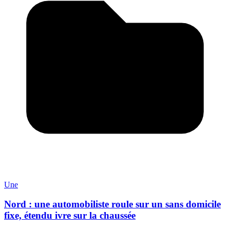
Une
Nord : une automobiliste roule sur un sans domicile
fixe, étendu ivre sur la chaussée