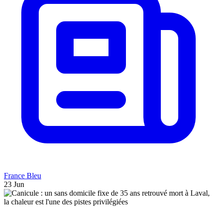
France Bleu
23 Jun