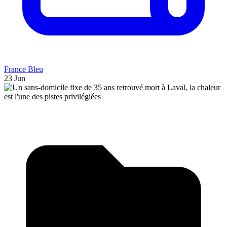
France Bleu
23 Jun