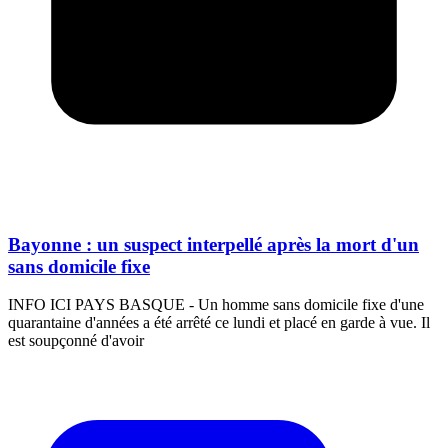
Bayonne : un suspect interpellé après la mort d'un
sans domicile fixe
INFO ICI PAYS BASQUE - Un homme sans domicile fixe d'une
quarantaine d'années a été arrêté ce lundi et placé en garde à vue. Il
est soupçonné d'avoir