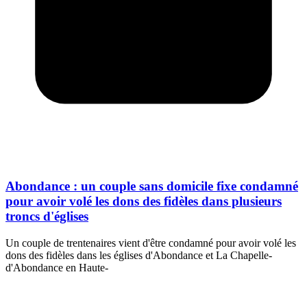
Abondance : un couple sans domicile fixe condamné
pour avoir volé les dons des fidèles dans plusieurs
troncs d'églises
Un couple de trentenaires vient d'être condamné pour avoir volé les
dons des fidèles dans les églises d'Abondance et La Chapelle-
d'Abondance en Haute-