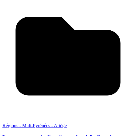
Régions - Midi-Pyrénées - Ariège