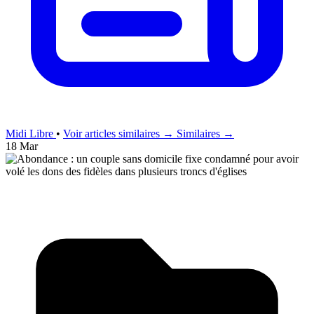
Midi Libre
•
Voir articles similaires →
Similaires →
18 Mar