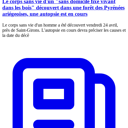
Le corps sans vie d'un "sans domicile fixe vivant
dans les bois" découvert dans une forêt des Pyrénées
ariégeoises, une autopsie est en cours
Le corps sans vie d'un homme a été découvert vendredi 24 avril,
près de Saint-Girons. L'autopsie en cours devra préciser les causes et
la date du décè