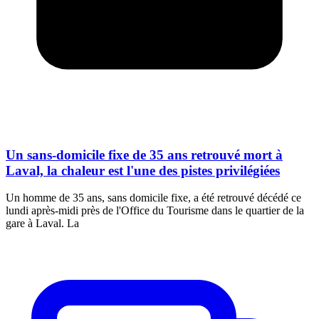
Un sans-domicile fixe de 35 ans retrouvé mort à
Laval, la chaleur est l'une des pistes privilégiées
Un homme de 35 ans, sans domicile fixe, a été retrouvé décédé ce
lundi après-midi près de l'Office du Tourisme dans le quartier de la
gare à Laval. La