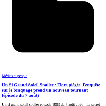
Médias et people
Un Si Grand Soleil Spoiler : Flore piégée, l'enquête
sur le braquage prend un nouveau tournant
(épisode du 7 août)
Un si grand soleil spoiler épisode 1983 du 7 août 2026 - Le secret