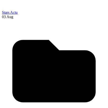
Stars Actu
03 Aug