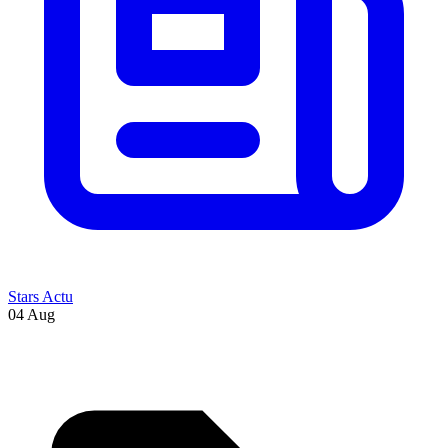
Stars Actu
04 Aug