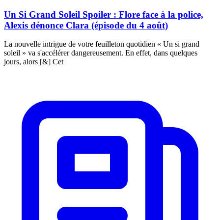
Un Si Grand Soleil Spoiler : Flore face à la police,
Alexis dénonce Clara (épisode du 4 août)
La nouvelle intrigue de votre feuilleton quotidien « Un si grand
soleil » va s'accélérer dangereusement. En effet, dans quelques
jours, alors [&] Cet