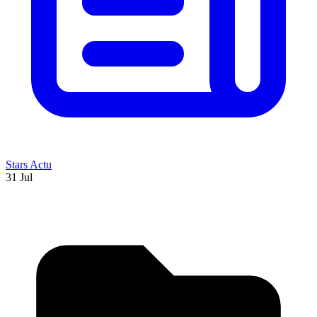
Stars Actu
31 Jul