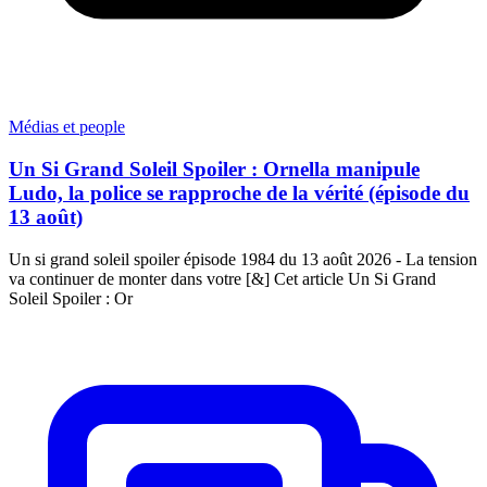
Médias et people
Un Si Grand Soleil Spoiler : Ornella manipule
Ludo, la police se rapproche de la vérité (épisode du
13 août)
Un si grand soleil spoiler épisode 1984 du 13 août 2026 - La tension
va continuer de monter dans votre [&] Cet article Un Si Grand
Soleil Spoiler : Or