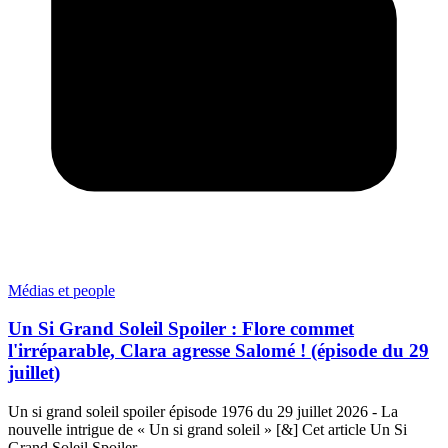
Médias et people
Un Si Grand Soleil Spoiler : Flore commet
l'irréparable, Clara agresse Salomé ! (épisode du 29
juillet)
Un si grand soleil spoiler épisode 1976 du 29 juillet 2026 - La
nouvelle intrigue de « Un si grand soleil » [&] Cet article Un Si
Grand Soleil Spoiler