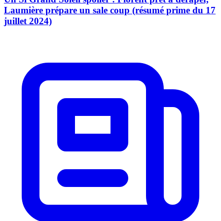
Laumière prépare un sale coup (résumé prime du 17
juillet 2024)