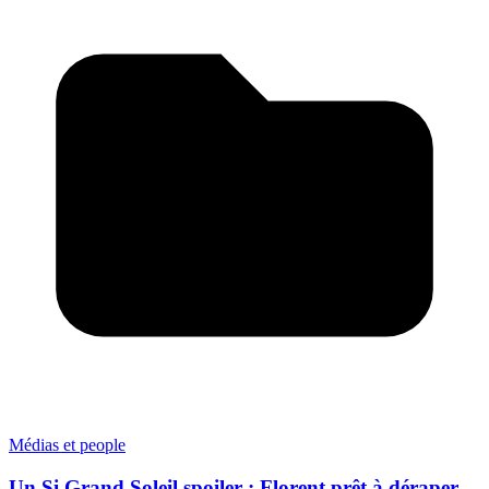
Médias et people
Un Si Grand Soleil spoiler : Florent prêt à déraper,