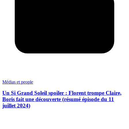
Médias et people
Un Si Grand Soleil spoiler : Florent trompe Claire,
Boris fait une découverte (résumé épisode du 11
juillet 2024)