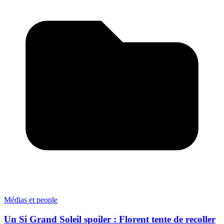
Médias et people
Un Si Grand Soleil spoiler : Florent tente de recoller