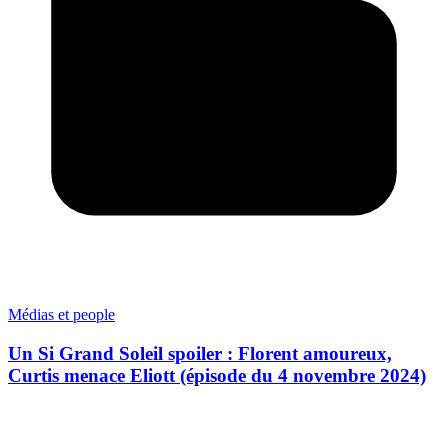
Médias et people
Un Si Grand Soleil spoiler : Florent amoureux,
Curtis menace Eliott (épisode du 4 novembre 2024)