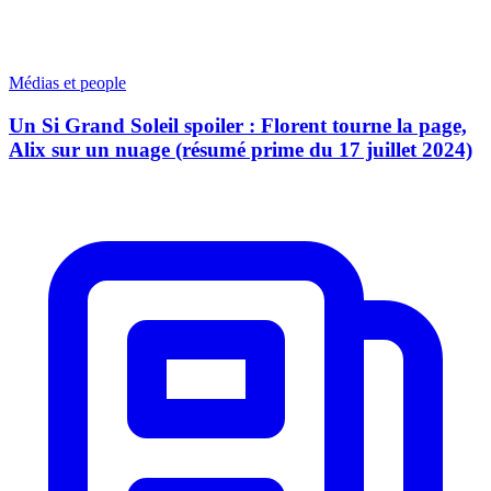
Médias et people
Un Si Grand Soleil spoiler : Florent tourne la page,
Alix sur un nuage (résumé prime du 17 juillet 2024)