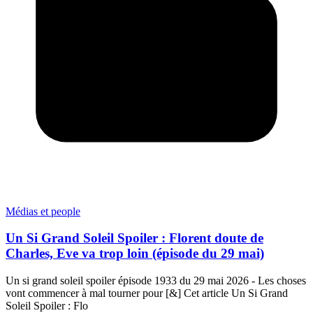
Médias et people
Un Si Grand Soleil Spoiler : Florent doute de
Charles, Eve va trop loin (épisode du 29 mai)
Un si grand soleil spoiler épisode 1933 du 29 mai 2026 - Les choses
vont commencer à mal tourner pour [&] Cet article Un Si Grand
Soleil Spoiler : Flo