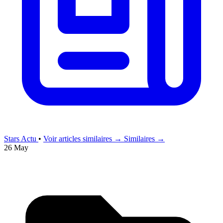
Stars Actu
•
Voir articles similaires →
Similaires →
26 May