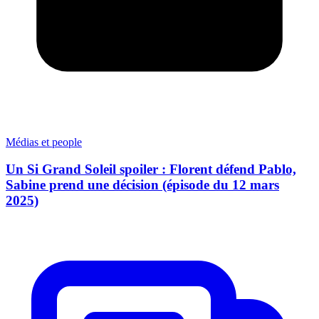
Médias et people
Un Si Grand Soleil spoiler : Florent défend Pablo,
Sabine prend une décision (épisode du 12 mars
2025)