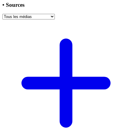
•
Sources