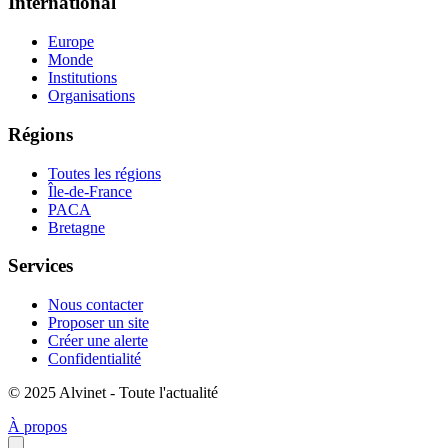
International
Europe
Monde
Institutions
Organisations
Régions
Toutes les régions
Île-de-France
PACA
Bretagne
Services
Nous contacter
Proposer un site
Créer une alerte
Confidentialité
© 2025 Alvinet - Toute l'actualité
À propos