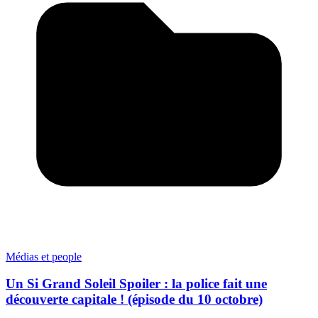
Médias et people
Un Si Grand Soleil Spoiler : la police fait une
découverte capitale ! (épisode du 10 octobre)