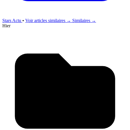
Stars Actu
•
Voir articles similaires →
Similaires →
Hier