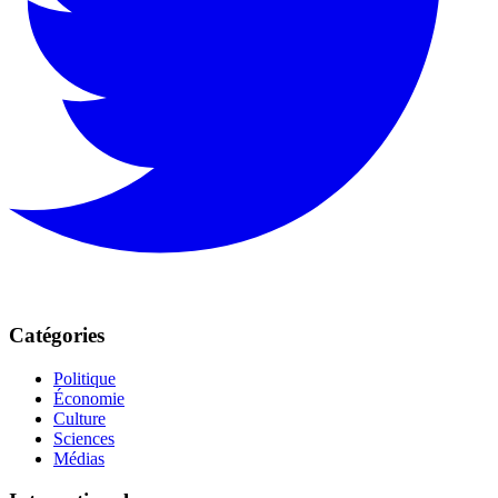
Catégories
Politique
Économie
Culture
Sciences
Médias