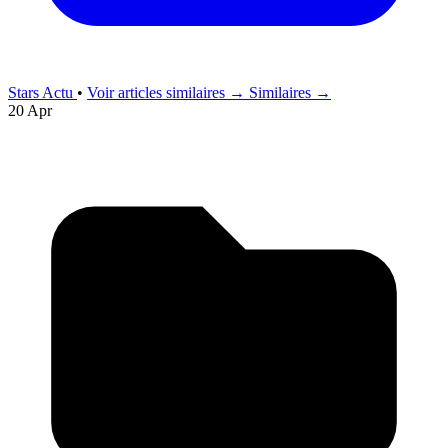
Stars Actu
•
Voir articles similaires →
Similaires →
20 Apr