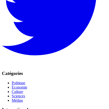
Catégories
Politique
Économie
Culture
Sciences
Médias