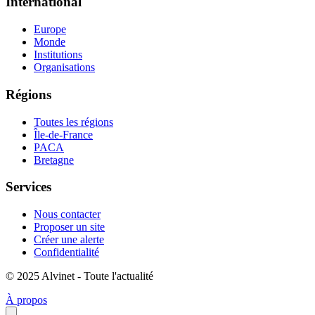
International
Europe
Monde
Institutions
Organisations
Régions
Toutes les régions
Île-de-France
PACA
Bretagne
Services
Nous contacter
Proposer un site
Créer une alerte
Confidentialité
© 2025 Alvinet - Toute l'actualité
À propos