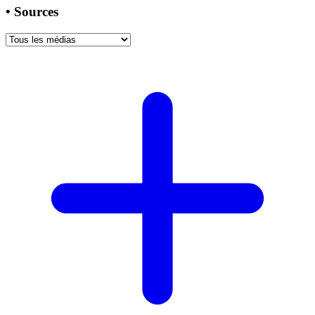
•
Sources