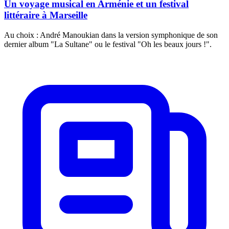
Un voyage musical en Arménie et un festival
littéraire à Marseille
Au choix : André Manoukian dans la version symphonique de son
dernier album "La Sultane" ou le festival "Oh les beaux jours !".