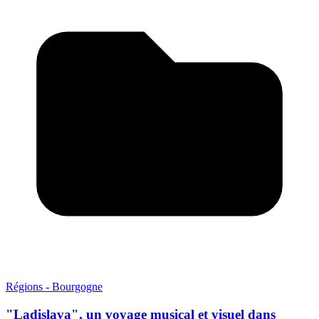
Régions - Bourgogne
"Ladislava", un voyage musical et visuel dans