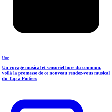
Une
Un voyage musical et sensoriel hors du commun,
voilà la promesse de ce nouveau rendez-vous musical
du Tap à Poitiers