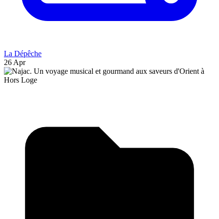
La Dépêche
26 Apr