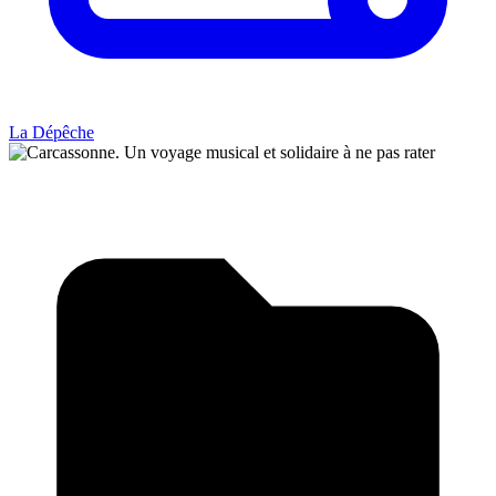
La Dépêche