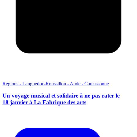
Régions - Languedoc-Roussillon - Aude - Carcassonne
Un voyage musical et solidaire à ne pas rater le
18 janvier à La Fabrique des arts