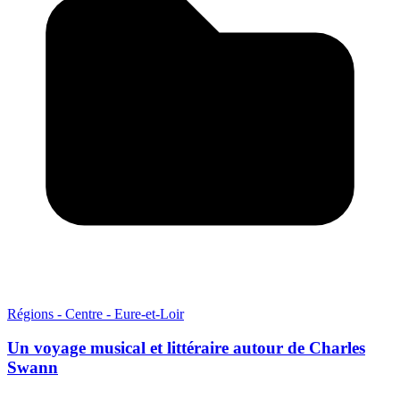
Régions - Centre - Eure-et-Loir
Un voyage musical et littéraire autour de Charles
Swann