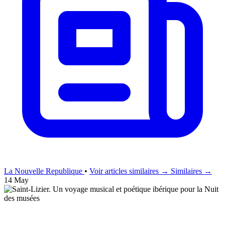
La Nouvelle Republique
•
Voir articles similaires →
Similaires →
14 May