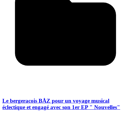
Le bergeracois BÅZ pour un voyage musical
éclectique et engagé avec son 1er EP " Nouvelles"