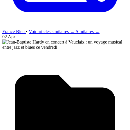
France Bleu
•
Voir articles similaires →
Similaires →
02 Apr