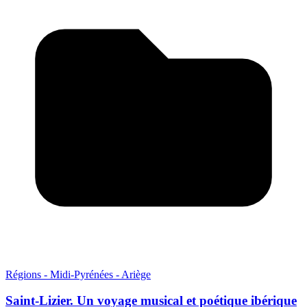
Régions - Midi-Pyrénées - Ariège
Saint-Lizier. Un voyage musical et poétique ibérique