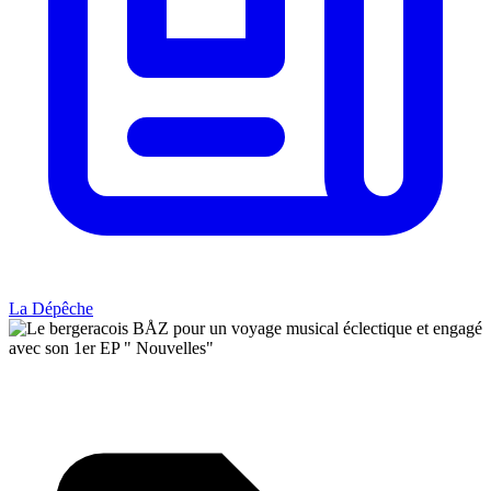
La Dépêche