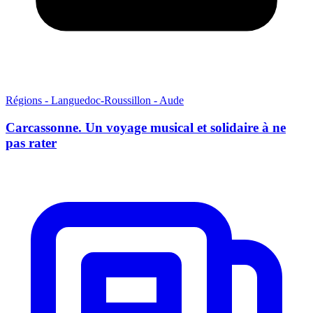
Régions - Languedoc-Roussillon - Aude
Carcassonne. Un voyage musical et solidaire à ne
pas rater