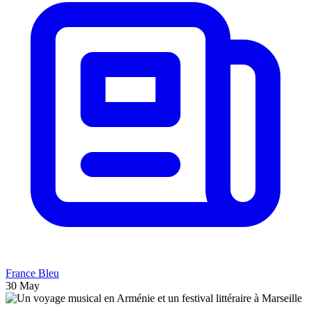
France Bleu
30 May