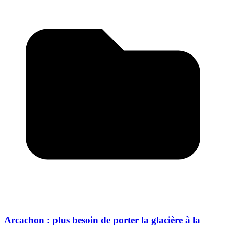
Arcachon : plus besoin de porter la glacière à la