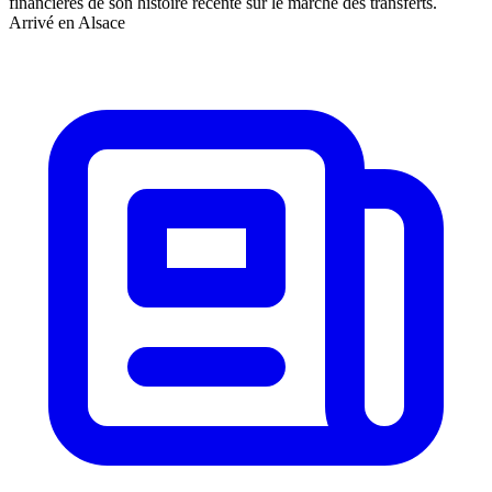
financières de son histoire récente sur le marché des transferts.
Arrivé en Alsace