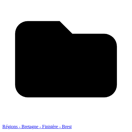
Régions - Bretagne - Finistère - Brest