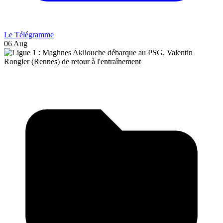
Le Télégramme
06 Aug