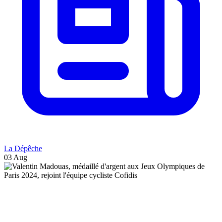
La Dépêche
03 Aug