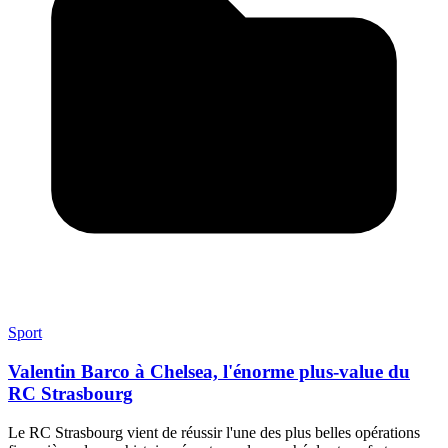
Sport
Valentin Barco à Chelsea, l'énorme plus-value du
RC Strasbourg
Le RC Strasbourg vient de réussir l'une des plus belles opérations