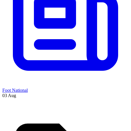
Foot National
03 Aug