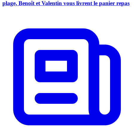
plage, Benoît et Valentin vous livrent le panier repas