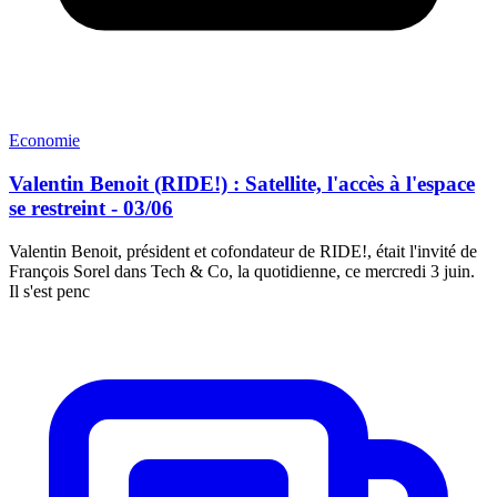
Economie
Valentin Benoit (RIDE!) : Satellite, l'accès à l'espace
se restreint - 03/06
Valentin Benoit, président et cofondateur de RIDE!, était l'invité de
François Sorel dans Tech & Co, la quotidienne, ce mercredi 3 juin.
Il s'est penc