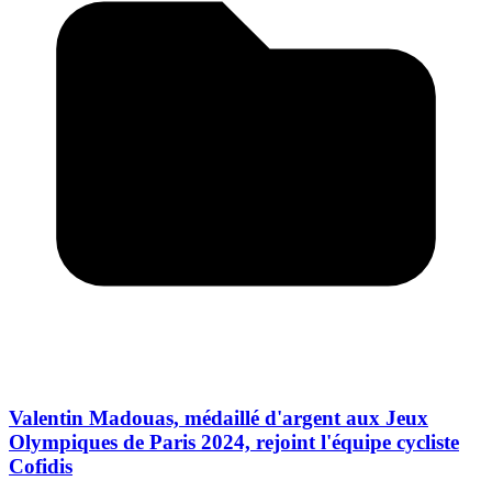
Valentin Madouas, médaillé d'argent aux Jeux
Olympiques de Paris 2024, rejoint l'équipe cycliste
Cofidis