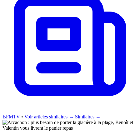
BFMTV
•
Voir articles similaires →
Similaires →