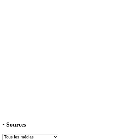
•
Sources