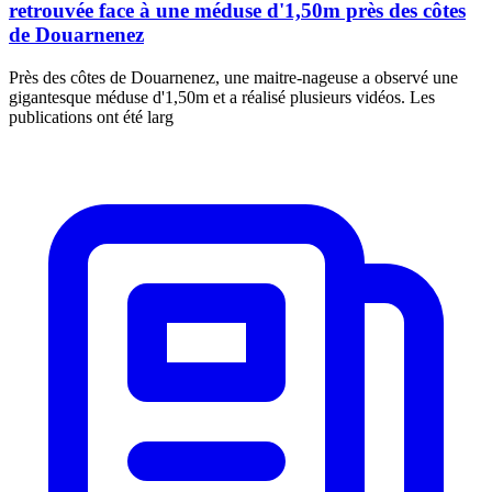
retrouvée face à une méduse d'1,50m près des côtes
de Douarnenez
Près des côtes de Douarnenez, une maitre-nageuse a observé une
gigantesque méduse d'1,50m et a réalisé plusieurs vidéos. Les
publications ont été larg