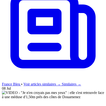
France Bleu
•
Voir articles similaires →
Similaires →
08 Jul