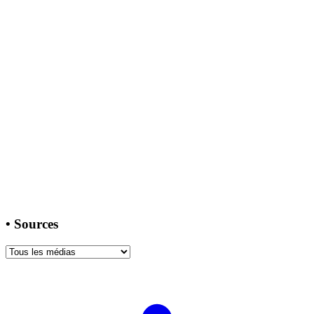
•
Sources