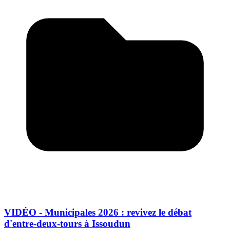
VIDÉO - Municipales 2026 : revivez le débat
d'entre-deux-tours à Issoudun