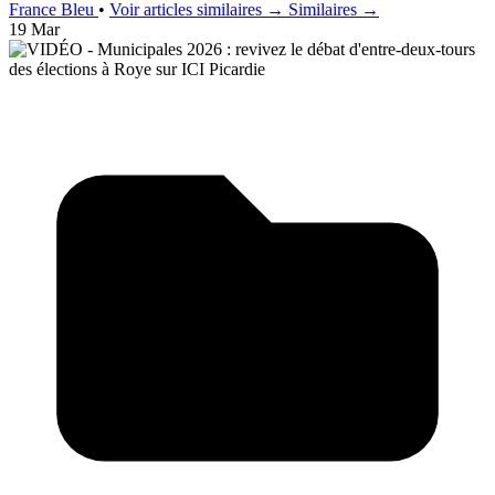
France Bleu
•
Voir articles similaires →
Similaires →
19 Mar