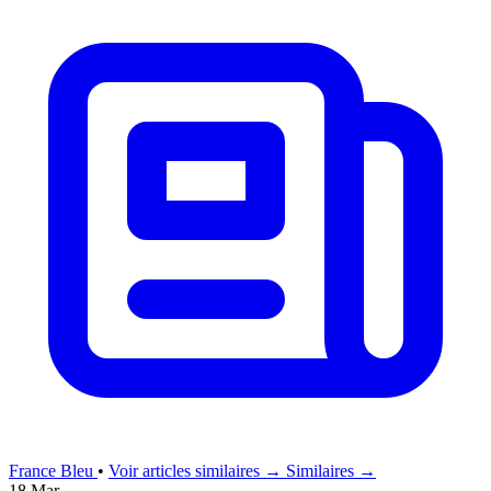
France Bleu
•
Voir articles similaires →
Similaires →
18 Mar