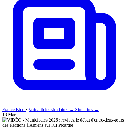
France Bleu
•
Voir articles similaires →
Similaires →
18 Mar