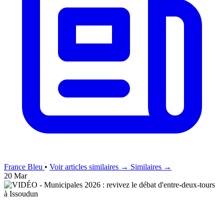
France Bleu
•
Voir articles similaires →
Similaires →
20 Mar