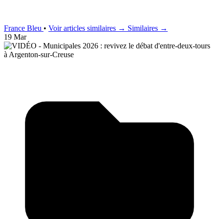
France Bleu
•
Voir articles similaires →
Similaires →
19 Mar