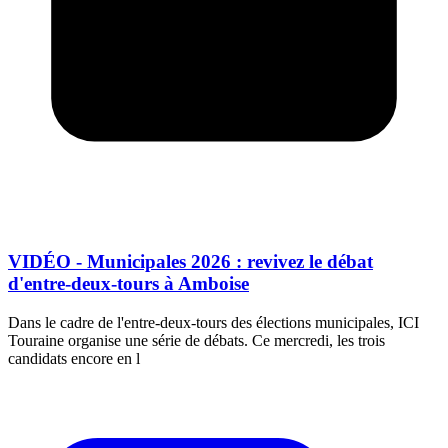
VIDÉO - Municipales 2026 : revivez le débat
d'entre-deux-tours à Amboise
Dans le cadre de l'entre-deux-tours des élections municipales, ICI
Touraine organise une série de débats. Ce mercredi, les trois
candidats encore en l