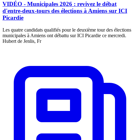
VIDÉO - Municipales 2026 : revivez le débat
d'entre-deux-tours des élections à Amiens sur ICI
Picardie
Les quatre candidats qualifiés pour le deuxième tour des élections
municipales à Amiens ont débattu sur ICI Picardie ce mercredi.
Hubert de Jenlis, Fr