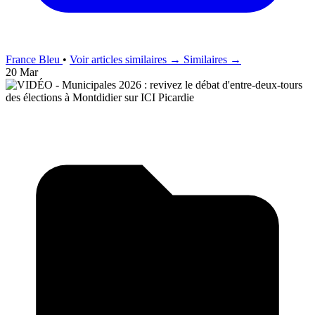
France Bleu
•
Voir articles similaires →
Similaires →
20 Mar