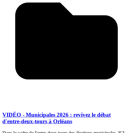
VIDÉO - Municipales 2026 : revivez le débat
d'entre-deux-tours à Orléans
Dans le cadre de l'entre-deux-tours des élections municipales, ICI