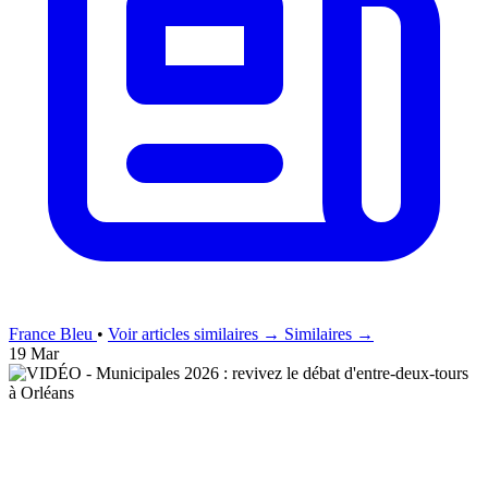
France Bleu
•
Voir articles similaires →
Similaires →
19 Mar