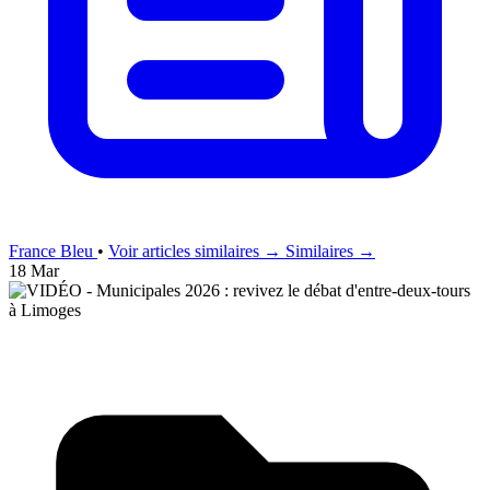
France Bleu
•
Voir articles similaires →
Similaires →
18 Mar