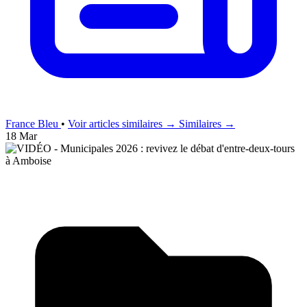
France Bleu
•
Voir articles similaires →
Similaires →
18 Mar