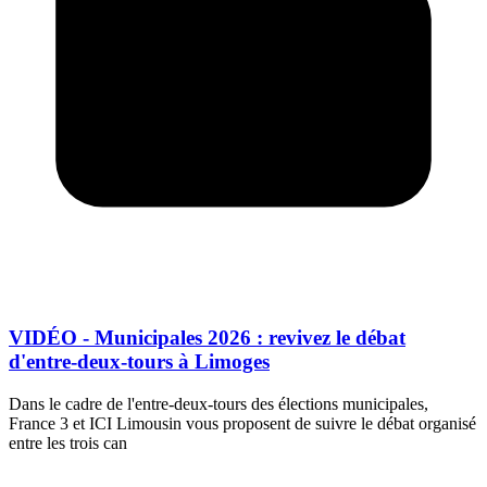
VIDÉO - Municipales 2026 : revivez le débat
d'entre-deux-tours à Limoges
Dans le cadre de l'entre-deux-tours des élections municipales,
France 3 et ICI Limousin vous proposent de suivre le débat organisé
entre les trois can