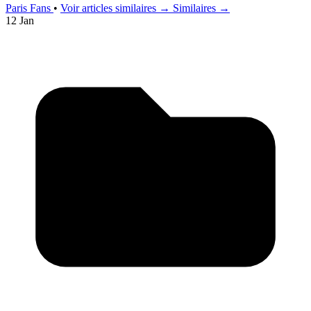
Paris Fans
•
Voir articles similaires →
Similaires →
12 Jan