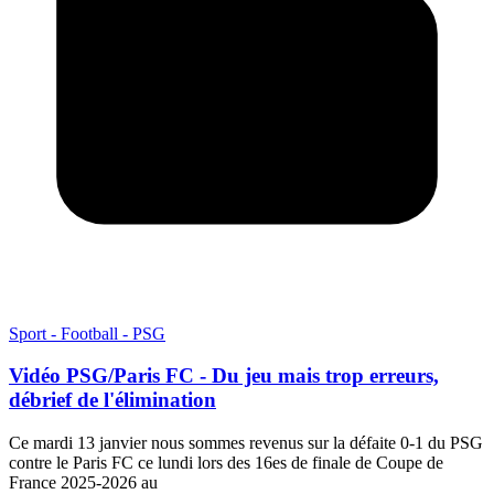
Sport - Football - PSG
Vidéo PSG/Paris FC - Du jeu mais trop erreurs,
débrief de l'élimination
Ce mardi 13 janvier nous sommes revenus sur la défaite 0-1 du PSG
contre le Paris FC ce lundi lors des 16es de finale de Coupe de
France 2025-2026 au