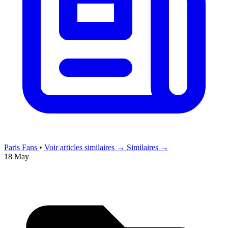
Paris Fans
•
Voir articles similaires →
Similaires →
18 May