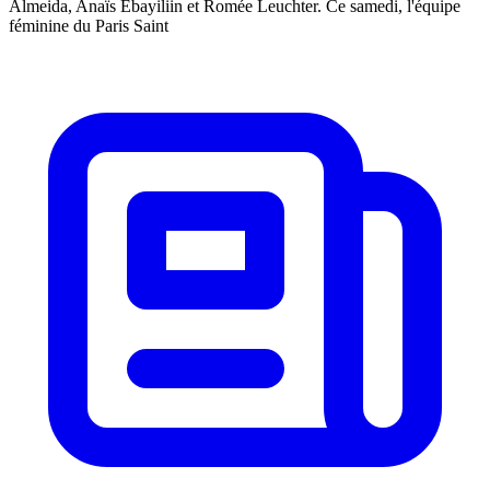
Almeida, Anaïs Ebayiliin et Romée Leuchter. Ce samedi, l'équipe
féminine du Paris Saint