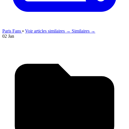
Paris Fans
•
Voir articles similaires →
Similaires →
02 Jan