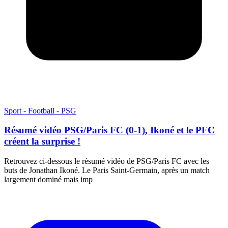
Sport - Football - PSG
Résumé vidéo PSG/Paris FC (0-1), Ikoné et le PFC
créent la surprise !
Retrouvez ci-dessous le résumé vidéo de PSG/Paris FC avec les
buts de Jonathan Ikoné. Le Paris Saint-Germain, après un match
largement dominé mais imp