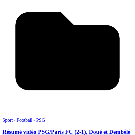
Sport - Football - PSG
Résumé vidéo PSG/Paris FC (2-1), Doué et Dembélé