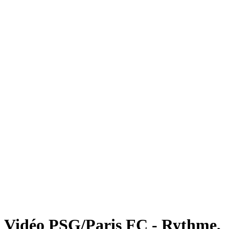
Vidéo PSG/Paris FC - Rythme,