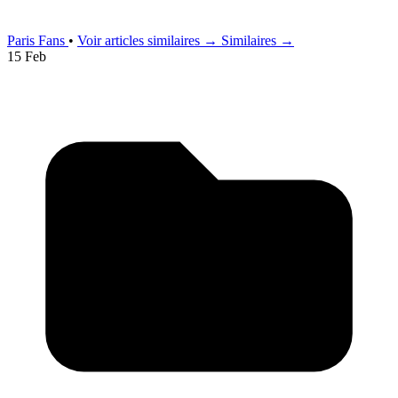
Paris Fans
•
Voir articles similaires →
Similaires →
15 Feb