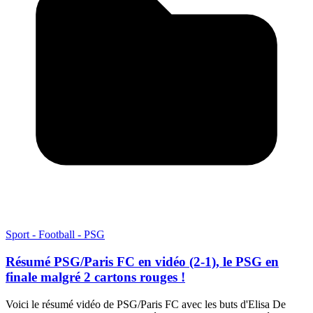
Sport - Football - PSG
Résumé PSG/Paris FC en vidéo (2-1), le PSG en
finale malgré 2 cartons rouges !
Voici le résumé vidéo de PSG/Paris FC avec les buts d'Elisa De