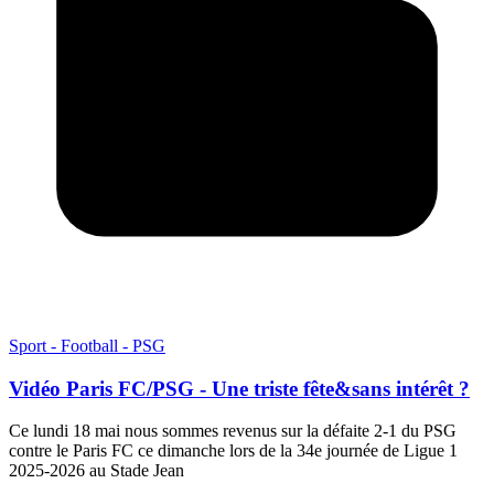
Sport - Football - PSG
Vidéo Paris FC/PSG - Une triste fête&sans intérêt ?
Ce lundi 18 mai nous sommes revenus sur la défaite 2-1 du PSG
contre le Paris FC ce dimanche lors de la 34e journée de Ligue 1
2025-2026 au Stade Jean