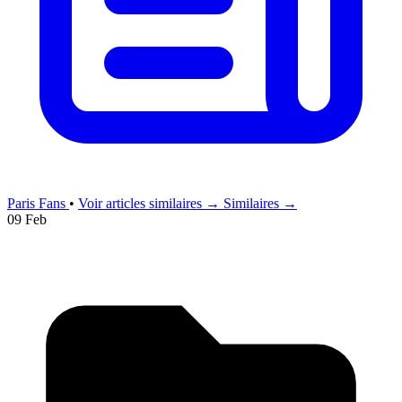
Paris Fans
•
Voir articles similaires →
Similaires →
09 Feb