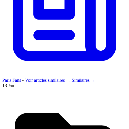
Paris Fans
•
Voir articles similaires →
Similaires →
13 Jan