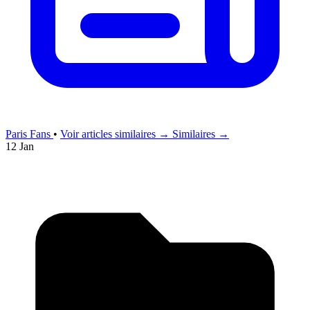
Paris Fans
•
Voir articles similaires →
Similaires →
12 Jan