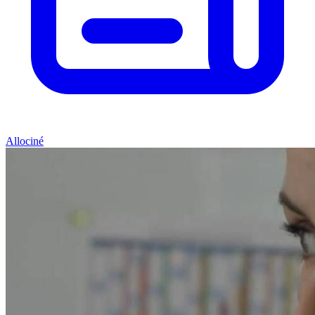
Allociné