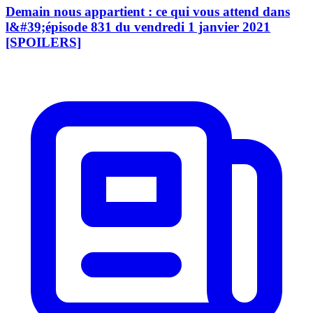
Demain nous appartient : ce qui vous attend dans
l&#39;épisode 831 du vendredi 1 janvier 2021
[SPOILERS]