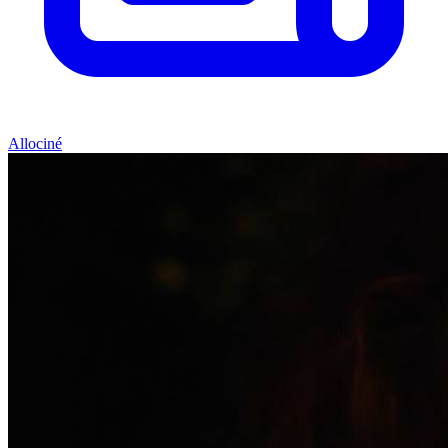
Allociné