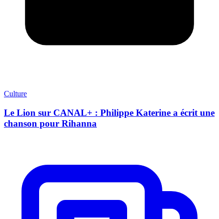
Culture
Le Lion sur CANAL+ : Philippe Katerine a écrit une
chanson pour Rihanna