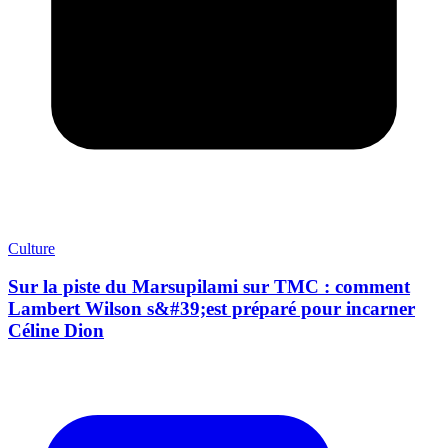
Culture
Sur la piste du Marsupilami sur TMC : comment
Lambert Wilson s&#39;est préparé pour incarner
Céline Dion