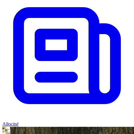
Allociné