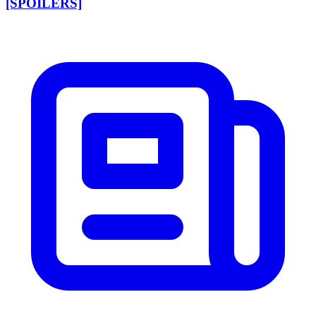
[SPOILERS]