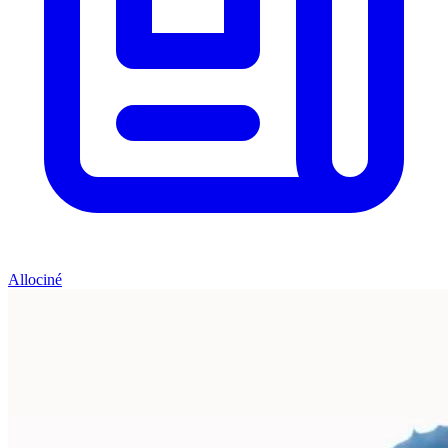
Allociné