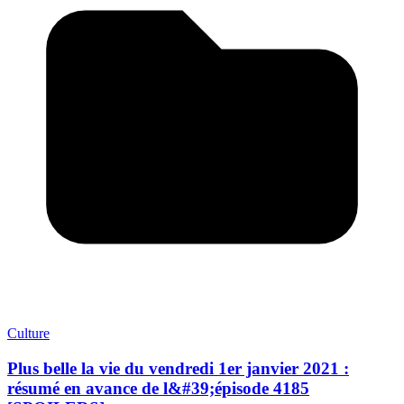
Culture
Plus belle la vie du vendredi 1er janvier 2021 :
résumé en avance de l&#39;épisode 4185