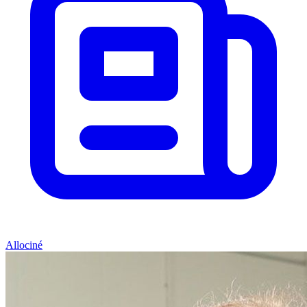
Allociné