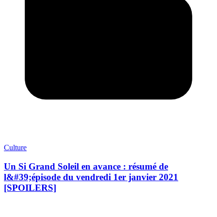
Culture
Un Si Grand Soleil en avance : résumé de
l&#39;épisode du vendredi 1er janvier 2021
[SPOILERS]