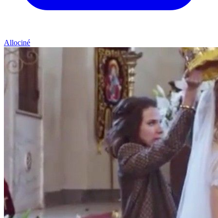
Allociné