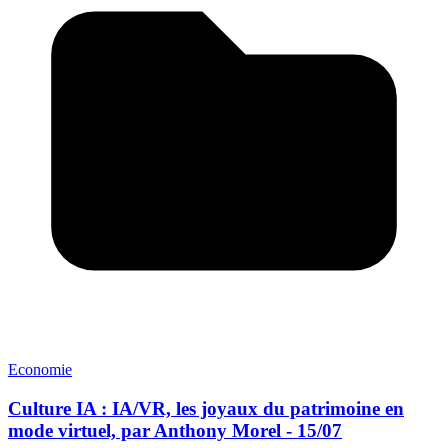
Economie
Culture IA : IA/VR, les joyaux du patrimoine en
mode virtuel, par Anthony Morel - 15/07