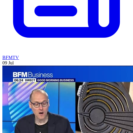
BFMTV
09 Jul