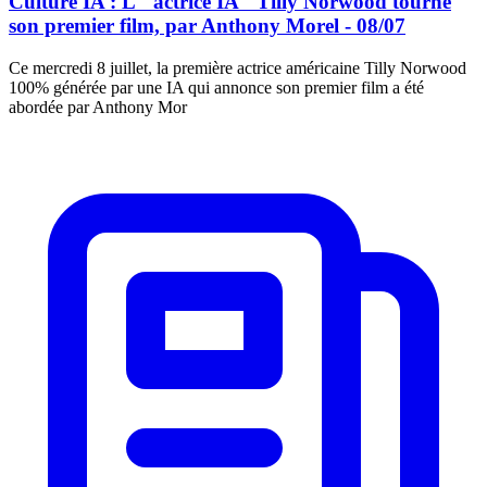
Culture IA : L'"actrice IA" Tilly Norwood tourne
son premier film, par Anthony Morel - 08/07
Ce mercredi 8 juillet, la première actrice américaine Tilly Norwood
100% générée par une IA qui annonce son premier film a été
abordée par Anthony Mor