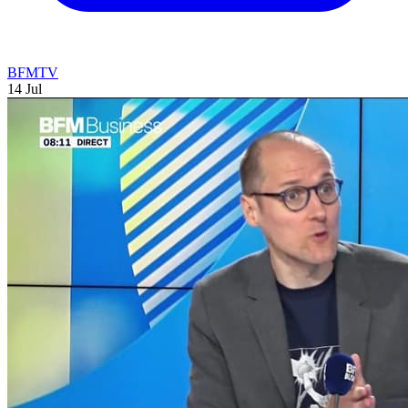
BFMTV
14 Jul