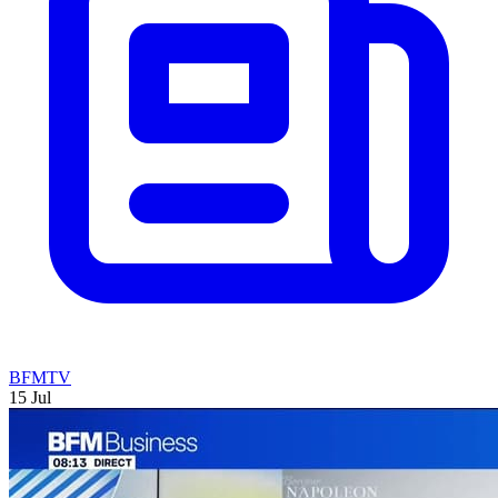
BFMTV
15 Jul