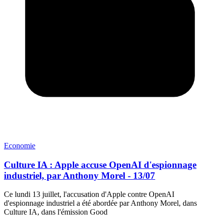
Economie
Culture IA : Apple accuse OpenAI d'espionnage
industriel, par Anthony Morel - 13/07
Ce lundi 13 juillet, l'accusation d'Apple contre OpenAI
d'espionnage industriel a été abordée par Anthony Morel, dans
Culture IA, dans l'émission Good