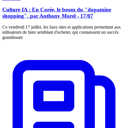
Culture IA : En Corée, le boom du "dopamine
shopping", par Anthony Morel - 17/07
Ce vendredi 17 juillet, les faux sites et applications permettant aux
utilisateurs de faire semblant d'acheter, qui connaissent un succès
grandissant