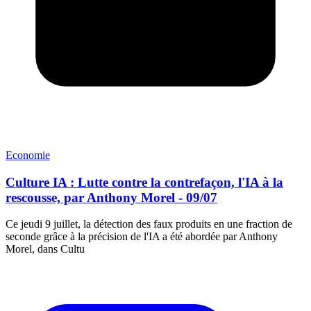
Economie
Culture IA : Lutte contre la contrefaçon, l'IA à la
rescousse, par Anthony Morel - 09/07
Ce jeudi 9 juillet, la détection des faux produits en une fraction de
seconde grâce à la précision de l'IA a été abordée par Anthony
Morel, dans Cultu