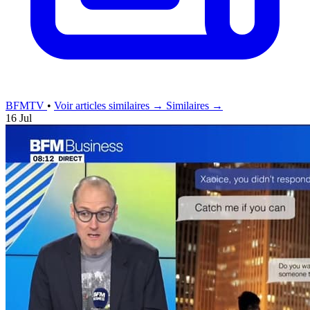
BFMTV
•
Voir articles similaires →
Similaires →
16 Jul