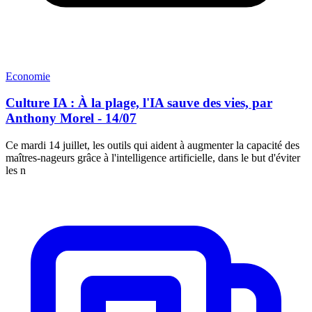
Economie
Culture IA : À la plage, l'IA sauve des vies, par
Anthony Morel - 14/07
Ce mardi 14 juillet, les outils qui aident à augmenter la capacité des
maîtres-nageurs grâce à l'intelligence artificielle, dans le but d'éviter
les n