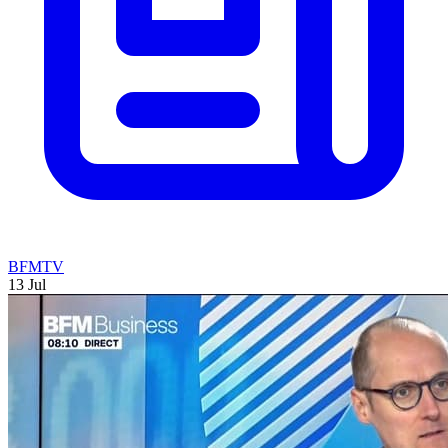
BFMTV
13 Jul