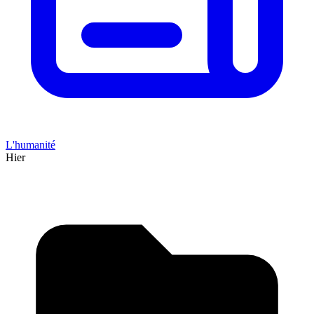
L'humanité
Hier