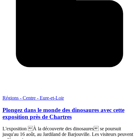
Régions - Centre - Eure-et-Loir
Plongez dans le monde des dinosaures avec cette
exposition près de Chartres
L'exposition À la découverte des dinosaures se poursuit
jusqu'au 16 août, au Jardiland de Barjouville. Les visiteurs peuvent