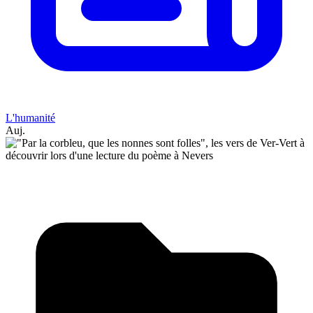
L'humanité
Auj.