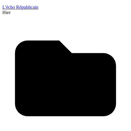
L'écho Républicain
Hier