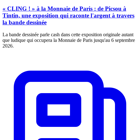
« CLING ! » à la Monnaie de Paris : de Picsou à
Tintin, une exposition qui raconte l'argent à travers
la bande dessinée
La bande dessinée parle cash dans cette exposition originale autant
que ludique qui occupera la Monnaie de Paris jusqu'au 6 septembre
2026.