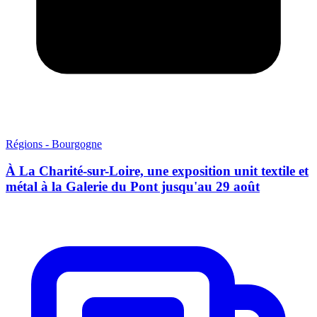
Régions - Bourgogne
À La Charité-sur-Loire, une exposition unit textile et
métal à la Galerie du Pont jusqu'au 29 août