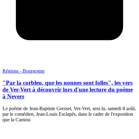
Régions - Bourgogne
"Par la corbleu, que les nonnes sont folles", les vers
de Ver-Vert à découvrir lors d'une lecture du poème
à Nevers
Le poème de Jean-Baptiste Gresset, Ver-Vert, sera lu, samedi 8 août,
par le comédien, Jean-Louis Esclapès, dans le cadre de l'exposition
que la Camosi