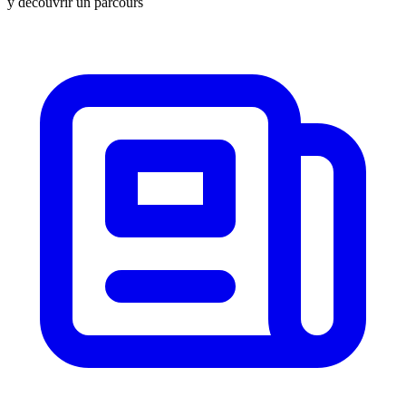
y découvrir un parcours