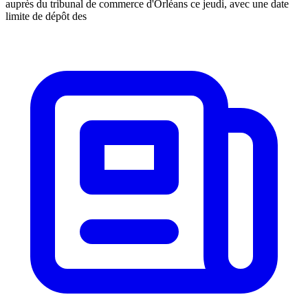
auprès du tribunal de commerce d'Orléans ce jeudi, avec une date
limite de dépôt des