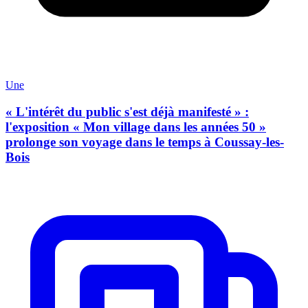
Une
« L'intérêt du public s'est déjà manifesté » :
l'exposition « Mon village dans les années 50 »
prolonge son voyage dans le temps à Coussay-les-
Bois