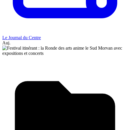
Le Journal du Centre
Auj.