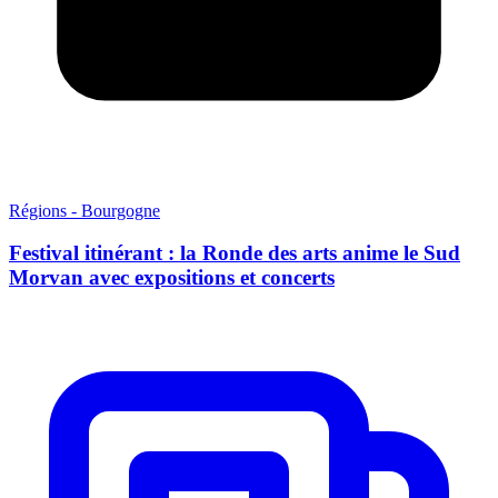
Régions - Bourgogne
Festival itinérant : la Ronde des arts anime le Sud
Morvan avec expositions et concerts