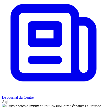
Le Journal du Centre
Auj.