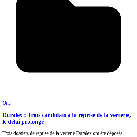
Une
Duralex : Trois candidats à la reprise de la verrerie,
le délai prolongé
Trois dossiers de reprise de la verrerie Duralex ont été déposés