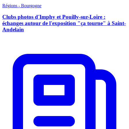
Régions - Bourgogne
Clubs photos d'Imphy et Pouilly-sur-Loire :
échanges autour de l'exposition "ça tourne" à Saint-
Andelain