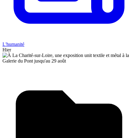
L'humanité
Hier