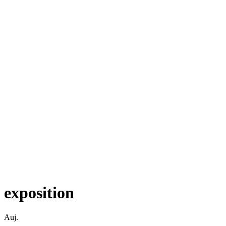
exposition
Auj.