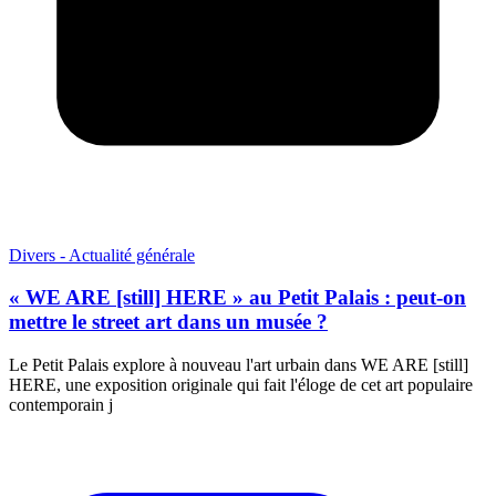
Divers - Actualité générale
« WE ARE [still] HERE » au Petit Palais : peut-on
mettre le street art dans un musée ?
Le Petit Palais explore à nouveau l'art urbain dans WE ARE [still]
HERE, une exposition originale qui fait l'éloge de cet art populaire
contemporain j