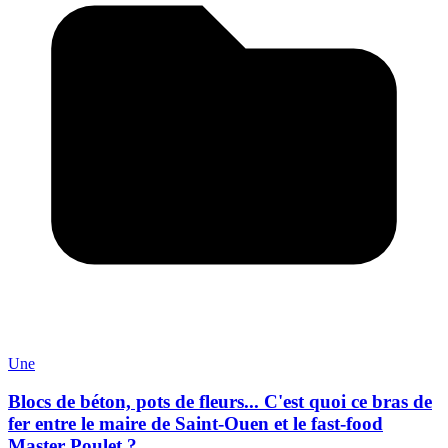
Une
Blocs de béton, pots de fleurs... C'est quoi ce bras de
fer entre le maire de Saint-Ouen et le fast-food
Master Poulet ?