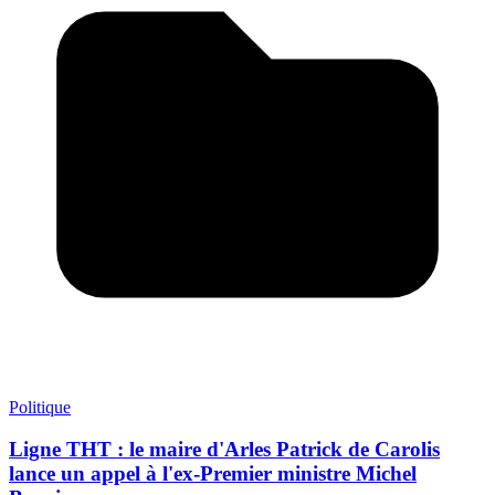
Politique
Ligne THT : le maire d'Arles Patrick de Carolis
lance un appel à l'ex-Premier ministre Michel