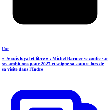
Une
« Je suis loyal et libre » : Michel Barnier se confie sur
ses ambitions pour 2027 et soigne sa stature lors de
sa visite dans l'Indre