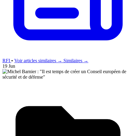
RFI
•
Voir articles similaires →
Similaires →
19 Jun