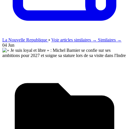
La Nouvelle Republique
•
Voir articles similaires →
Similaires →
04 Jun