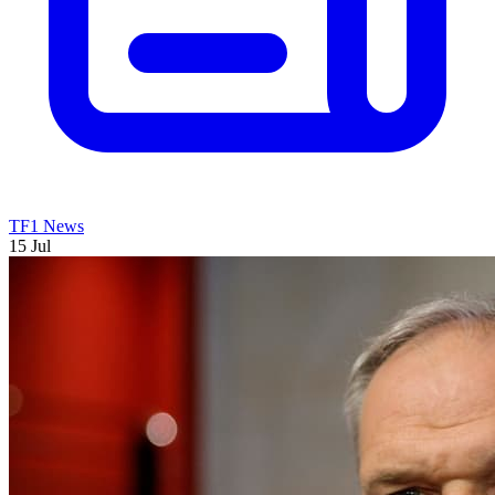
TF1 News
15 Jul