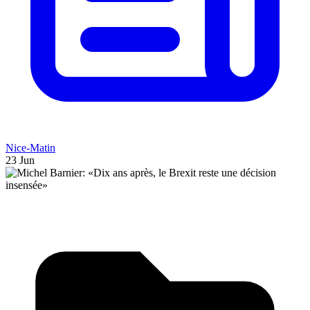
Nice-Matin
23 Jun