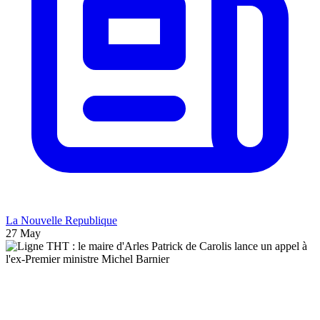
La Nouvelle Republique
27 May