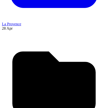
La Provence
28 Apr