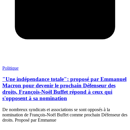
Politique
"Une indépendance totale": proposé par Emmanuel
Macron pour devenir le prochain Défenseur des
droits, François-Noël Buffet répond à ceux qui
s'opposent à sa nomination
De nombreux syndicats et associations se sont opposés à la
nomination de François-Noël Buffet comme prochain Défenseur des
droits. Proposé par Emmanue