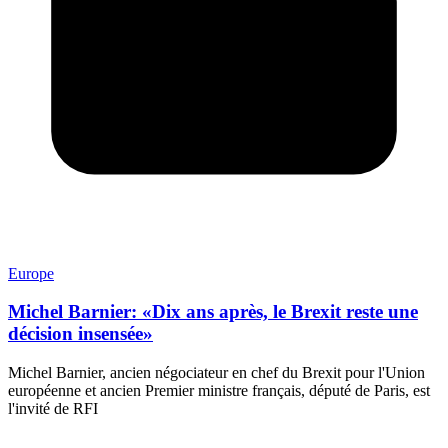
Europe
Michel Barnier: «Dix ans après, le Brexit reste une
décision insensée»
Michel Barnier, ancien négociateur en chef du Brexit pour l'Union
européenne et ancien Premier ministre français, député de Paris, est
l'invité de RFI