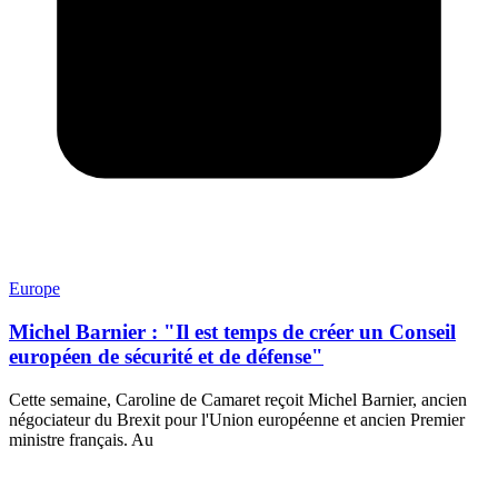
Europe
Michel Barnier : "Il est temps de créer un Conseil
européen de sécurité et de défense"
Cette semaine, Caroline de Camaret reçoit Michel Barnier, ancien
négociateur du Brexit pour l'Union européenne et ancien Premier
ministre français. Au