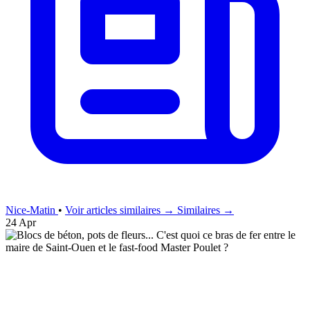
Nice-Matin
•
Voir articles similaires →
Similaires →
24 Apr