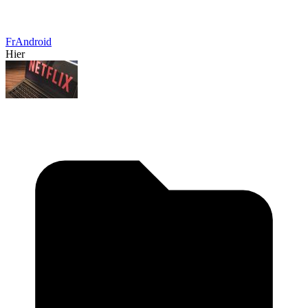
FrAndroid
Hier