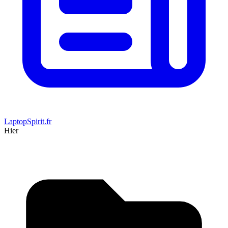
LaptopSpirit.fr
Hier