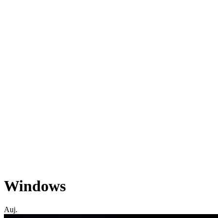
Windows
Auj.