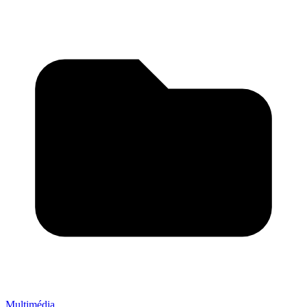
Multimédia