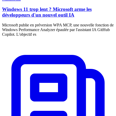
Windows 11 trop lent ? Microsoft arme les
développeurs d'un nouvel outil IA
Microsoft publie en préversion WPA MCP, une nouvelle fonction de
Windows Performance Analyzer épaulée par l'assistant IA GitHub
Copilot. L'objectif es