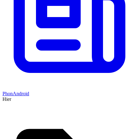
PhonAndroid
Hier