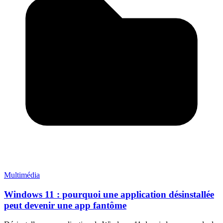
Multimédia
Windows 11 : pourquoi une application désinstallée
peut devenir une app fantôme