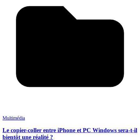
Multimédia
Le copier-coller entre iPhone et PC Windows sera-t-il
bientôt une réalité ?