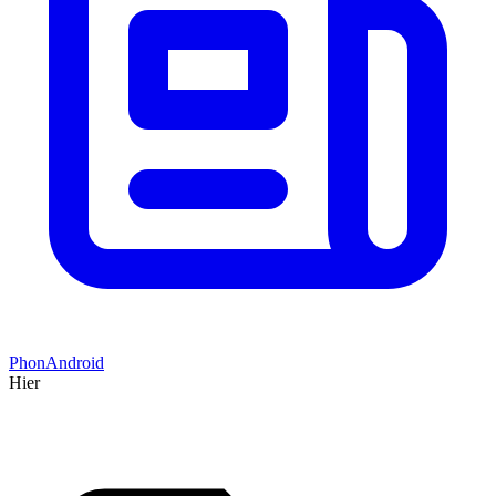
PhonAndroid
Hier