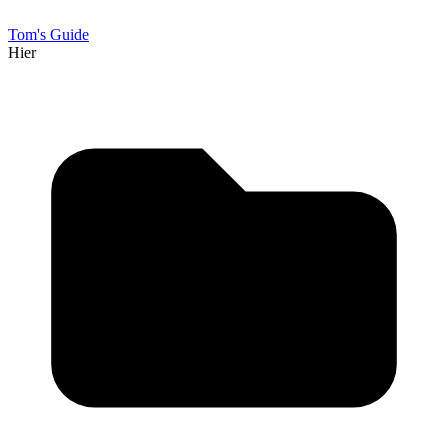
Tom's Guide
Hier