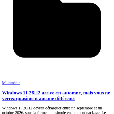
Multimédia
Windows 11 26H2 arrive cet automne, mais vous ne
verrez quasiment aucune différence
Windows 11 26H2 devrait débarquer entre fin septembre et fin
octobre 2026, sous la forme d'un simple enablement package. Le