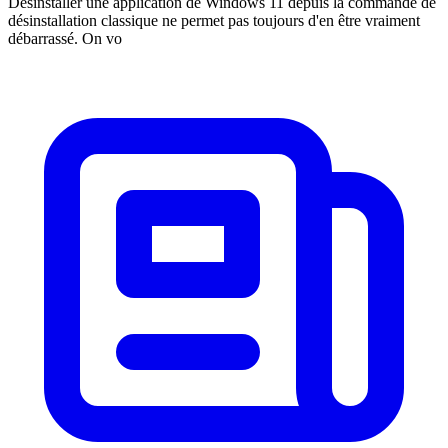
Désinstaller une application de Windows 11 depuis la commande de
désinstallation classique ne permet pas toujours d'en être vraiment
débarrassé. On vo