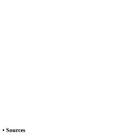
•
Sources