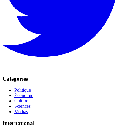
Catégories
Politique
Économie
Culture
Sciences
Médias
International