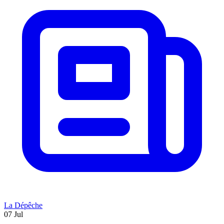
La Dépêche
07 Jul