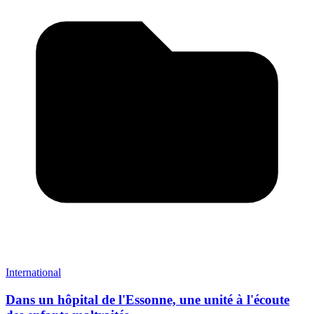
International
Dans un hôpital de l'Essonne, une unité à l'écoute