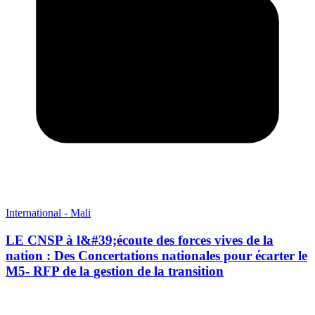
International - Mali
LE CNSP à l&#39;écoute des forces vives de la
nation : Des Concertations nationales pour écarter le
M5- RFP de la gestion de la transition