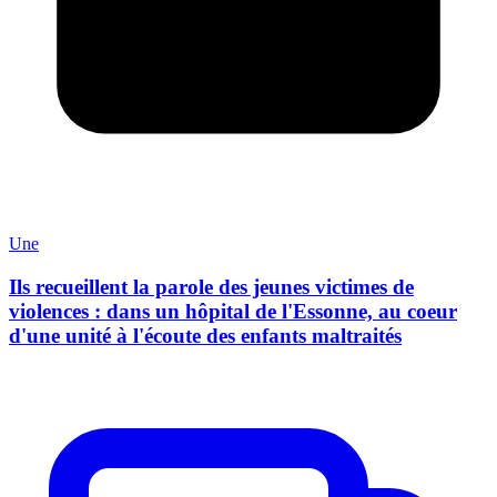
Une
Ils recueillent la parole des jeunes victimes de
violences : dans un hôpital de l'Essonne, au coeur
d'une unité à l'écoute des enfants maltraités