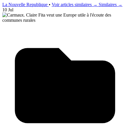
La Nouvelle Republique
•
Voir articles similaires →
Similaires →
10 Jul