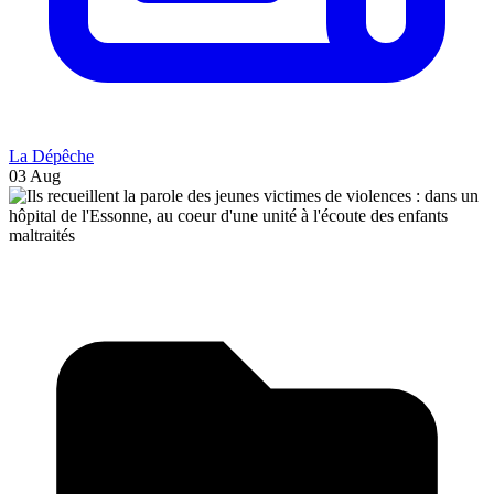
La Dépêche
03 Aug