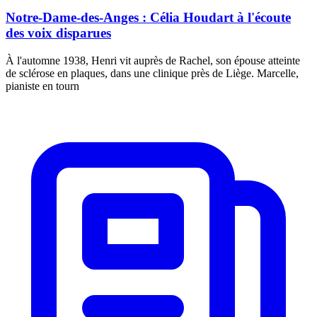
Notre-Dame-des-Anges : Célia Houdart à l'écoute
des voix disparues
À l'automne 1938, Henri vit auprès de Rachel, son épouse atteinte
de sclérose en plaques, dans une clinique près de Liège. Marcelle,
pianiste en tourn