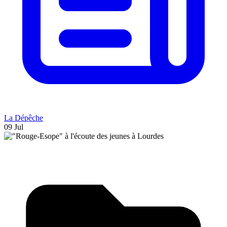
La Dépêche
09 Jul