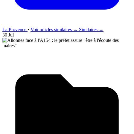
La Provence
•
Voir articles similaires →
Similaires →
30 Jul