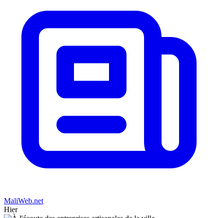
MaliWeb.net
Hier