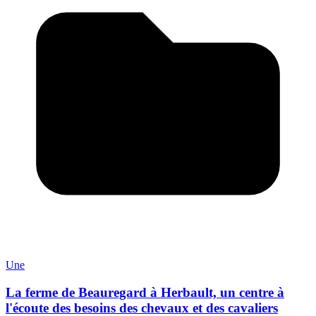
Une
La ferme de Beauregard à Herbault, un centre à
l'écoute des besoins des chevaux et des cavaliers