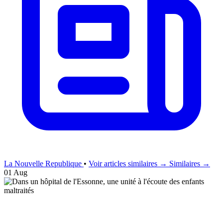
La Nouvelle Republique
•
Voir articles similaires →
Similaires →
01 Aug