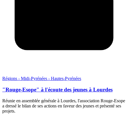
Régions - Midi-Pyrénées - Hautes-Pyrénées
"Rouge-Esope" à l'écoute des jeunes à Lourdes
Réunie en assemblée générale à Lourdes, l'association Rouge-Esope
a dressé le bilan de ses actions en faveur des jeunes et présenté ses
projets.