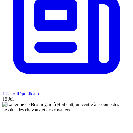
L'écho Républicain
18 Jul