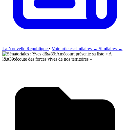
La Nouvelle Republique
•
Voir articles similaires →
Similaires →