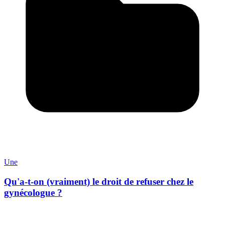
Une
Qu'a-t-on (vraiment) le droit de refuser chez le
gynécologue ?