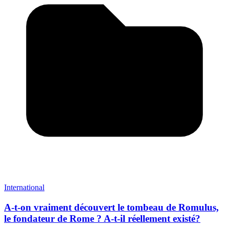
International
A-t-on vraiment découvert le tombeau de Romulus,
le fondateur de Rome ? A-t-il réellement existé?