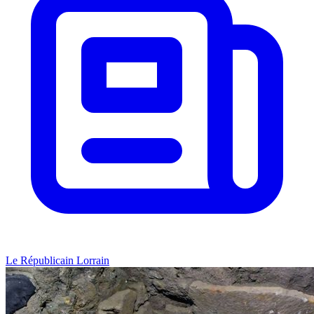
Le Républicain Lorrain