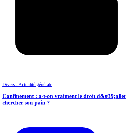
Divers - Actualité générale
Confinement : a-t-on vraiment le droit d&#39;aller
chercher son pain ?