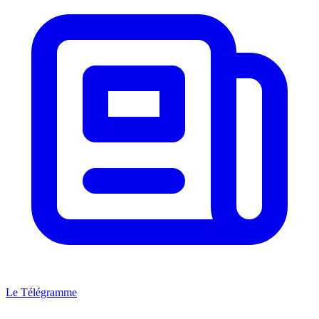
Le Télégramme