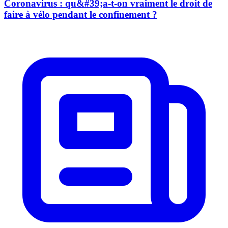
Coronavirus : qu&#39;a-t-on vraiment le droit de
faire à vélo pendant le confinement ?