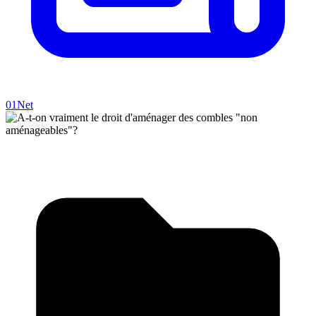
01Net