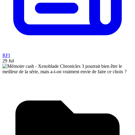
RFI
29 Jul