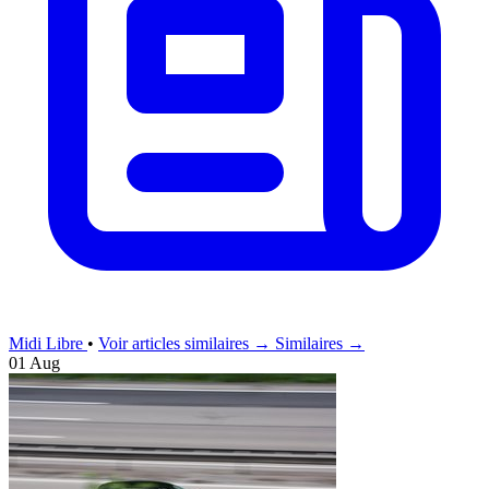
Midi Libre
•
Voir articles similaires →
Similaires →
01 Aug