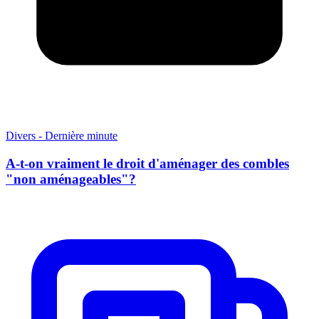
Divers - Dernière minute
A-t-on vraiment le droit d'aménager des combles
"non aménageables"?