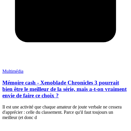
Multimédia
Mémoire cash - Xenoblade Chronicles 3 pourrait
bien être le meilleur de la série, mais a-t-on vraiment
envie de faire ce choix ?
Il est une activité que chaque amateur de joute verbale ne cessera
d'apprécier : celle du classement. Parce qu'il faut toujours un
meilleur (et donc d