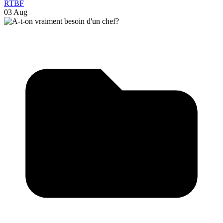
RTBF
03 Aug