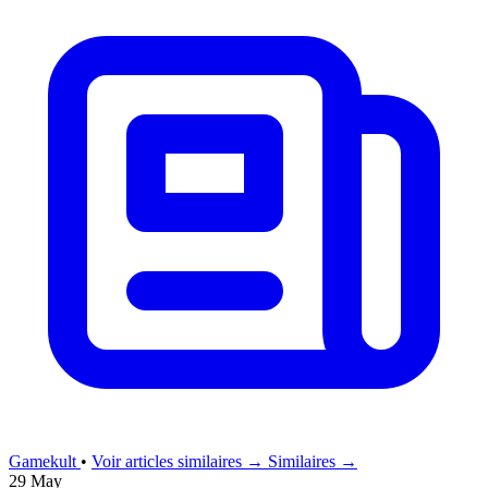
Gamekult
•
Voir articles similaires →
Similaires →
29 May