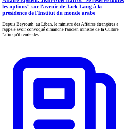
Affaire Epstein: Jean-Noël Barrot "se réserve toutes
les options" sur l'avenir de Jack Lang à la
présidence de l'Institut du monde arabe
Depuis Beyrouth, au Liban, le ministre des Affaires étrangères a
rappelé avoir convoqué dimanche l'ancien ministre de la Culture
"afin qu'il rende des