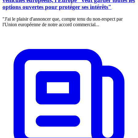
véhicules européens, l'Europe "veut garder toutes les
options ouvertes pour protéger ses intérêts"
"J'ai le plaisir d'annoncer que, compte tenu du non-respect par
l'Union européenne de notre accord commercial...