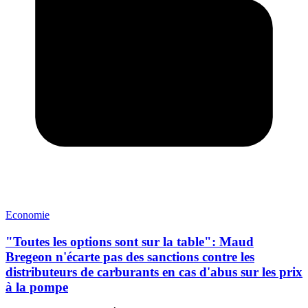
Economie
"Toutes les options sont sur la table": Maud
Bregeon n'écarte pas des sanctions contre les
distributeurs de carburants en cas d'abus sur les prix
à la pompe