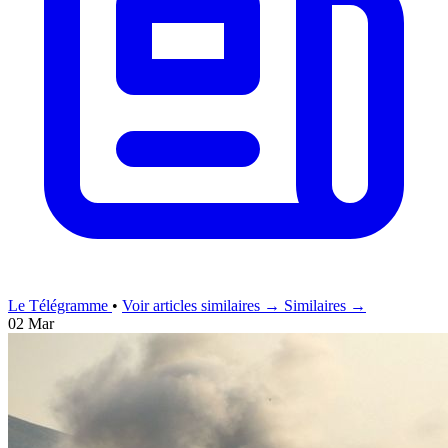
Le Télégramme
•
Voir articles similaires →
Similaires →
02 Mar