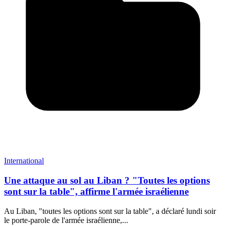
International
Une attaque au sol au Liban ? "Toutes les options
sont sur la table", affirme l'armée israélienne
Au Liban, "toutes les options sont sur la table", a déclaré lundi soir
le porte-parole de l'armée israélienne,...