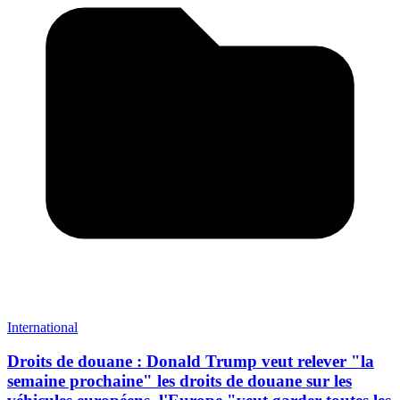
International
Droits de douane : Donald Trump veut relever "la
semaine prochaine" les droits de douane sur les