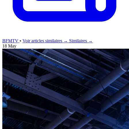
BFMTV
•
Voir articles similaires →
Similaires →
18 May