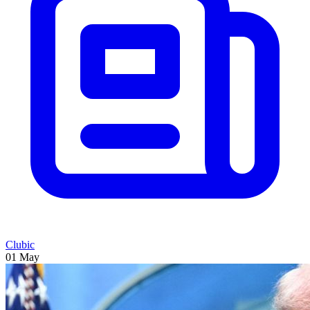
Clubic
01 May