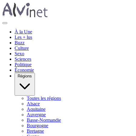
À la Une
Les + lus
Buzz
Culture
Sexo
Sciences
Politique
Économie
Régions
Toutes les régions
Alsace
Aquitaine
Auvergne
Basse-Normandie
Bourgogne
Bretagne