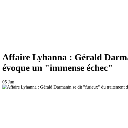
Affaire Lyhanna : Gérald Darman
évoque un "immense échec"
05 Jun