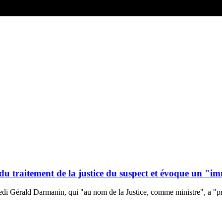
u traitement de la justice du suspect et évoque un "i
dredi Gérald Darmanin, qui "au nom de la Justice, comme ministre", a "pr