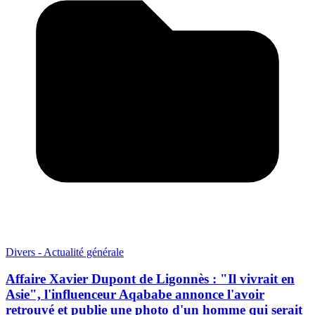
Divers - Actualité générale
Affaire Xavier Dupont de Ligonnès : "Il vivrait en
Asie", l'influenceur Aqababe annonce l'avoir
retrouvé et publie une photo d'un homme qui serait