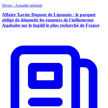
Divers - Actualité générale
Affaire Xavier Dupont de Ligonnès : le parquet
obligé de démentir les rumeurs de l'influenceur
Aqababe sur le fugitif le plus recherché de France