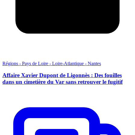
Régions - Pays de Loire - Loire-Atlantique - Nantes
Affaire Xavier Dupont de Ligonnès : Des fouilles
dans un cimetière du Var sans retrouver le fugitif