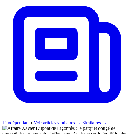
L'Indépendant
•
Voir articles similaires →
Similaires →