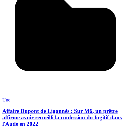
Une
Affaire Dupont de Ligonnès : Sur M6, un prêtre
affirme avoir recueilli la confession du fugitif dans
l'Aude en 2022