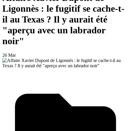
Ligonnès : le fugitif se cache-t-
il au Texas ? Il y aurait été
"aperçu avec un labrador
noir"
26 Mar