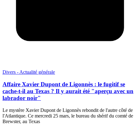
Divers - Actualité générale
Affaire Xavier Dupont de Ligonnès : le fugitif se
cache-t-il au Texas ? Il y aurait été "aperçu avec un
labrador noir"
Le mystère Xavier Dupont de Ligonnès rebondit de l'autre côté de
l'Atlantique. Ce mercredi 25 mars, le bureau du shérif du comté de
Brewster, au Texas