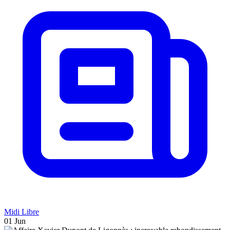
Midi Libre
01 Jun