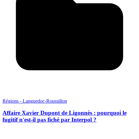
Régions - Languedoc-Roussillon
Affaire Xavier Dupont de Ligonnès : pourquoi le
fugitif n'est-il pas fiché par Interpol ?