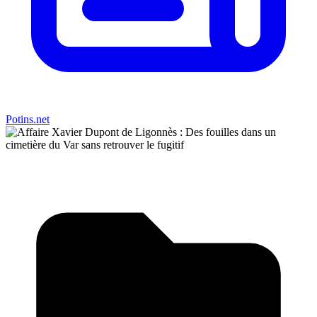
Potins.net