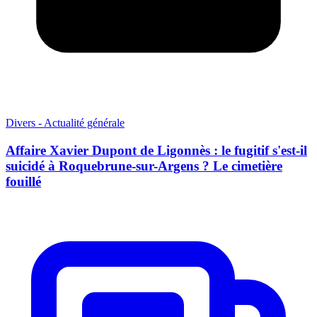
Divers - Actualité générale
Affaire Xavier Dupont de Ligonnès : le fugitif s'est-il
suicidé à Roquebrune-sur-Argens ? Le cimetière
fouillé