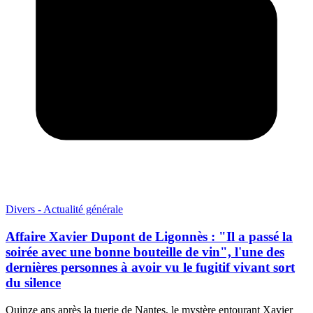
Divers - Actualité générale
Affaire Xavier Dupont de Ligonnès : "Il a passé la
soirée avec une bonne bouteille de vin", l'une des
dernières personnes à avoir vu le fugitif vivant sort
du silence
Quinze ans après la tuerie de Nantes, le mystère entourant Xavier