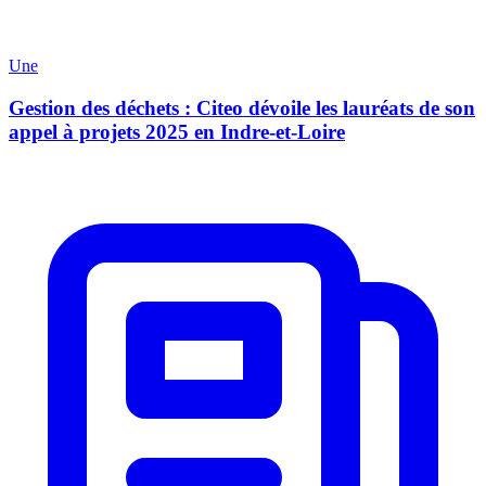
Une
Gestion des déchets : Citeo dévoile les lauréats de son
appel à projets 2025 en Indre-et-Loire