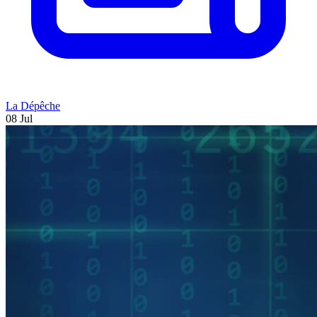
La Dépêche
08 Jul