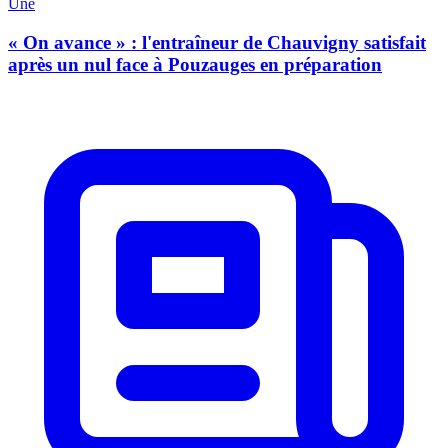
Une
« On avance » : l'entraîneur de Chauvigny satisfait
après un nul face à Pouzauges en préparation