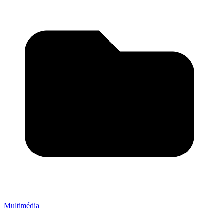
Multimédia