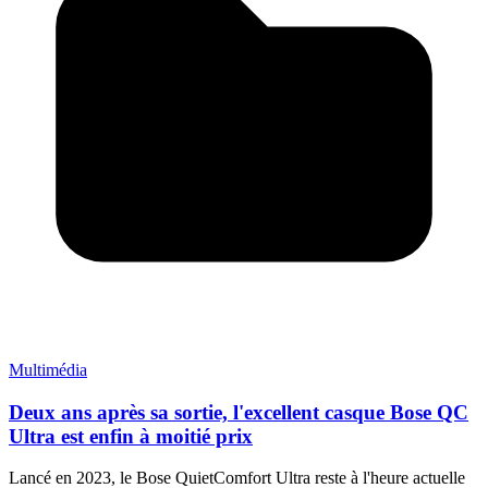
Multimédia
Deux ans après sa sortie, l'excellent casque Bose QC
Ultra est enfin à moitié prix
Lancé en 2023, le Bose QuietComfort Ultra reste à l'heure actuelle