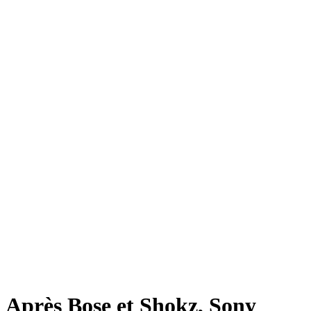
Après Bose et Shokz, Sony