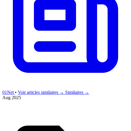
01Net
•
Voir articles similaires →
Similaires →
Aug 2025