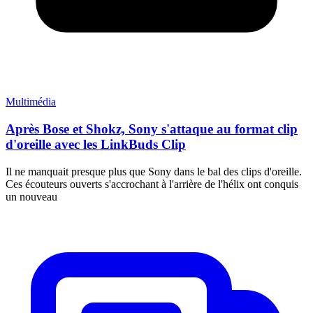
Multimédia
Après Bose et Shokz, Sony s'attaque au format clip
d'oreille avec les LinkBuds Clip
Il ne manquait presque plus que Sony dans le bal des clips d'oreille.
Ces écouteurs ouverts s'accrochant à l'arrière de l'hélix ont conquis
un nouveau