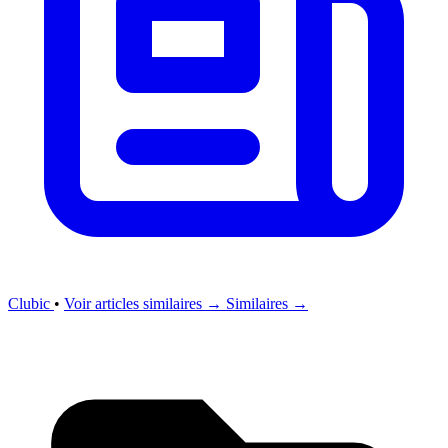
Clubic
•
Voir articles similaires →
Similaires →