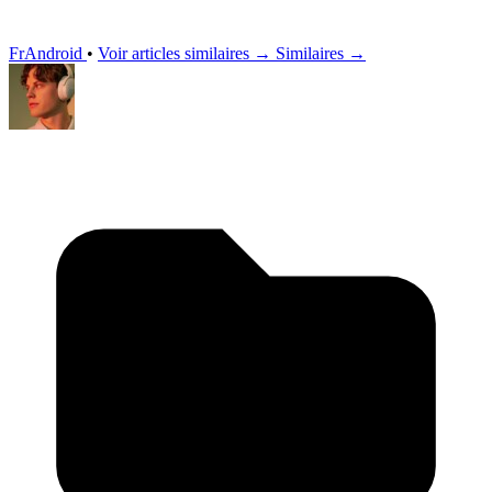
FrAndroid
•
Voir articles similaires →
Similaires →