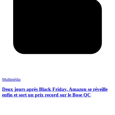
Multimédia
Deux jours après Black Friday, Amazon se réveille
enfin et sort un prix record sur le Bose QC