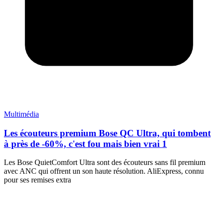
Multimédia
Les écouteurs premium Bose QC Ultra, qui tombent
à près de -60%, c'est fou mais bien vrai 1
Les Bose QuietComfort Ultra sont des écouteurs sans fil premium
avec ANC qui offrent un son haute résolution. AliExpress, connu
pour ses remises extra