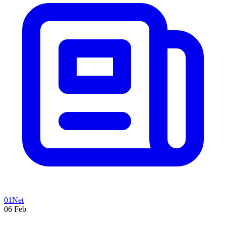
01Net
06 Feb