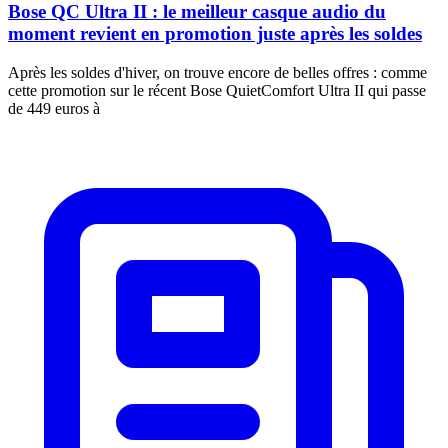
Bose QC Ultra II : le meilleur casque audio du
moment revient en promotion juste après les soldes
Après les soldes d'hiver, on trouve encore de belles offres : comme
cette promotion sur le récent Bose QuietComfort Ultra II qui passe
de 449 euros à