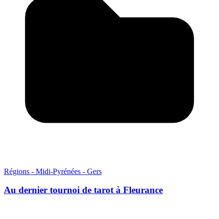
Régions - Midi-Pyrénées - Gers
Au dernier tournoi de tarot à Fleurance