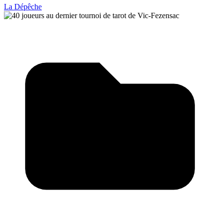
La Dépêche