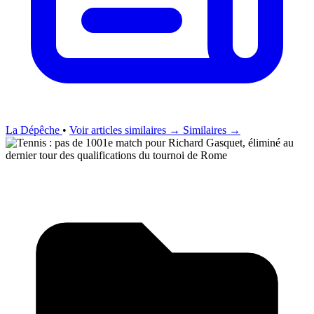
La Dépêche
•
Voir articles similaires →
Similaires →