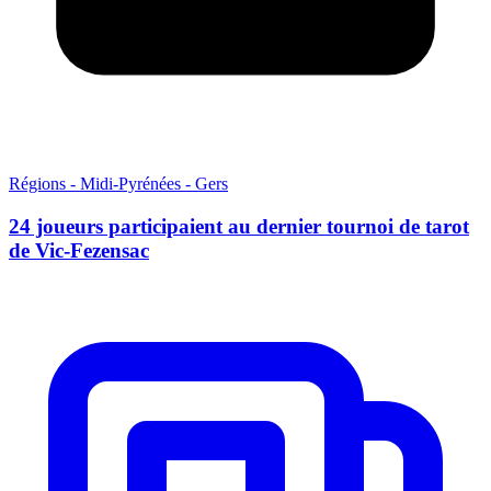
Régions - Midi-Pyrénées - Gers
24 joueurs participaient au dernier tournoi de tarot
de Vic-Fezensac