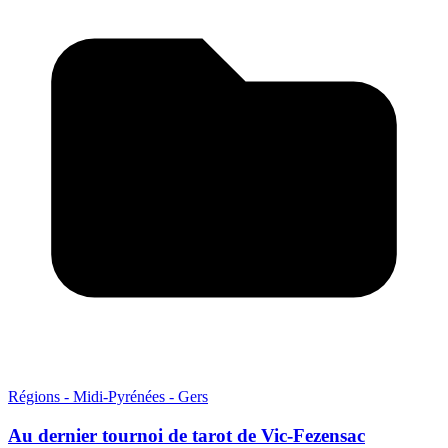
Régions - Midi-Pyrénées - Gers
Au dernier tournoi de tarot de Vic-Fezensac