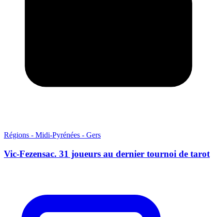
Régions - Midi-Pyrénées - Gers
Vic-Fezensac. 31 joueurs au dernier tournoi de tarot