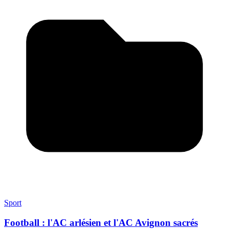
Sport
Football : l'AC arlésien et l'AC Avignon sacrés