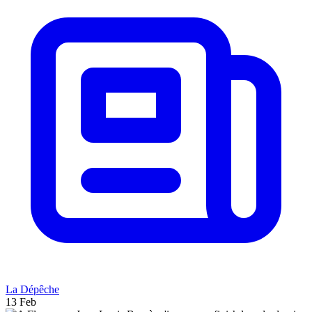
La Dépêche
13 Feb