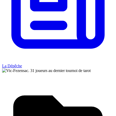
La Dépêche