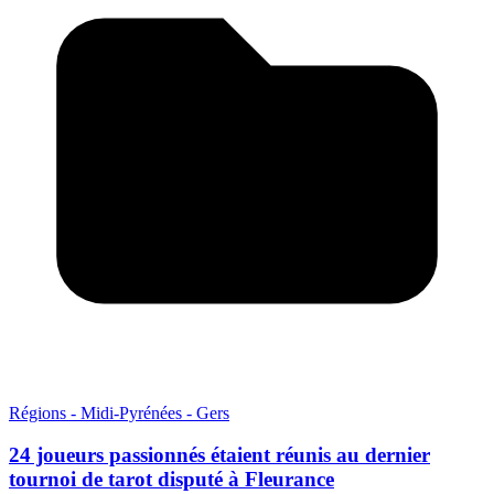
Régions - Midi-Pyrénées - Gers
24 joueurs passionnés étaient réunis au dernier
tournoi de tarot disputé à Fleurance