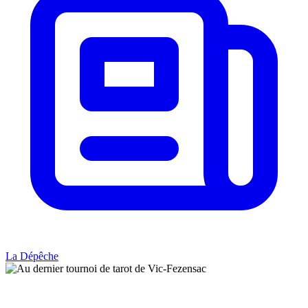
La Dépêche