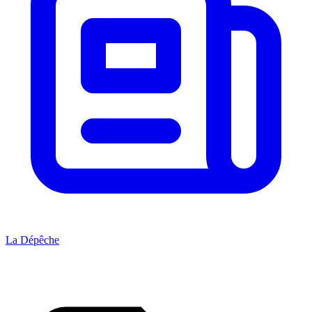
La Dépêche