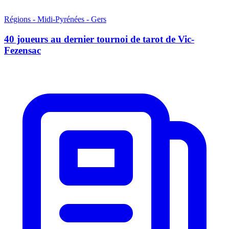
Régions - Midi-Pyrénées - Gers
40 joueurs au dernier tournoi de tarot de Vic-
Fezensac