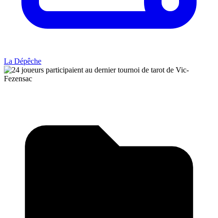
La Dépêche