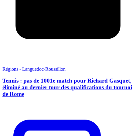
Régions - Languedoc-Roussillon
Tennis : pas de 1001e match pour Richard Gasquet,
éliminé au dernier tour des qualifications du tournoi
de Rome