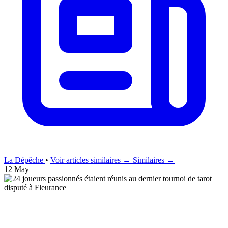
La Dépêche
•
Voir articles similaires →
Similaires →
12 May