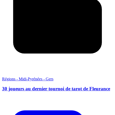
Régions - Midi-Pyrénées - Gers
30 joueurs au dernier tournoi de tarot de Fleurance