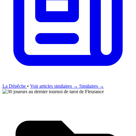
La Dépêche
•
Voir articles similaires →
Similaires →