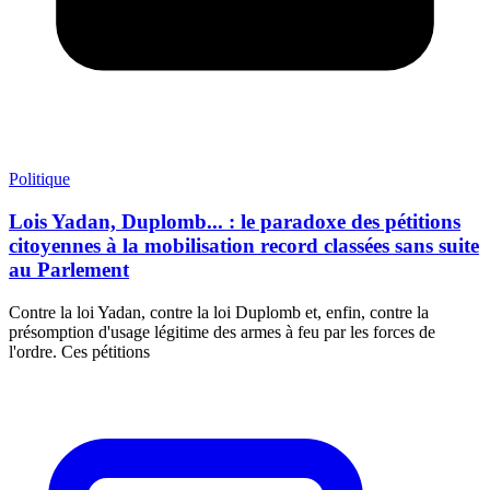
Politique
Lois Yadan, Duplomb... : le paradoxe des pétitions
citoyennes à la mobilisation record classées sans suite
au Parlement
Contre la loi Yadan, contre la loi Duplomb et, enfin, contre la
présomption d'usage légitime des armes à feu par les forces de
l'ordre. Ces pétitions