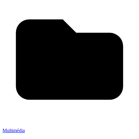
Multimédia