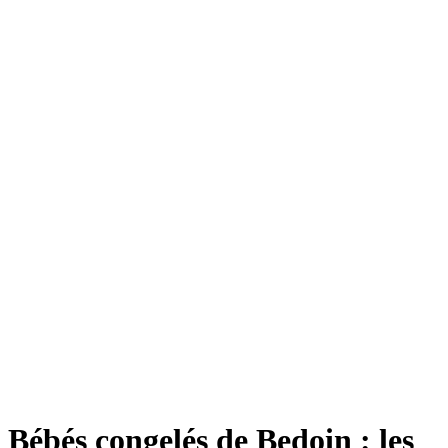
Bébés congelés de Bedoin : les