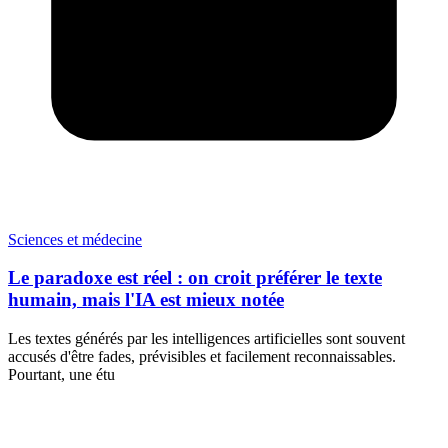
Sciences et médecine
Le paradoxe est réel : on croit préférer le texte
humain, mais l'IA est mieux notée
Les textes générés par les intelligences artificielles sont souvent
accusés d'être fades, prévisibles et facilement reconnaissables.
Pourtant, une étu