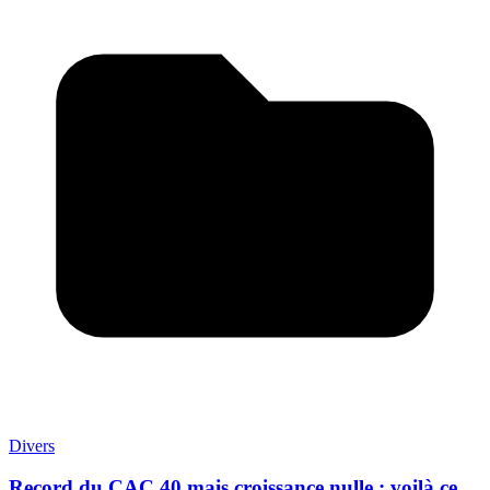
Divers
Record du CAC 40 mais croissance nulle : voilà ce