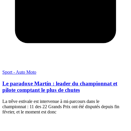
Sport - Auto Moto
Le paradoxe Martín : leader du championnat et
pilote comptant le plus de chutes
La trêve estivale est intervenue à mi-parcours dans le
championnat : 11 des 22 Grands Prix ont été disputés depuis fin
février, et le moment est donc