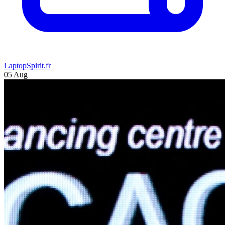
LaptopSpirit.fr
05 Aug