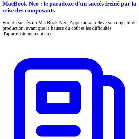
MacBook Neo : le paradoxe d'un succès freiné par la
crise des composants
Fort du succès du MacBook Neo, Apple aurait relevé son objectif de
production, avant que la hausse du coût et les difficultés
d'approvisionnement en c