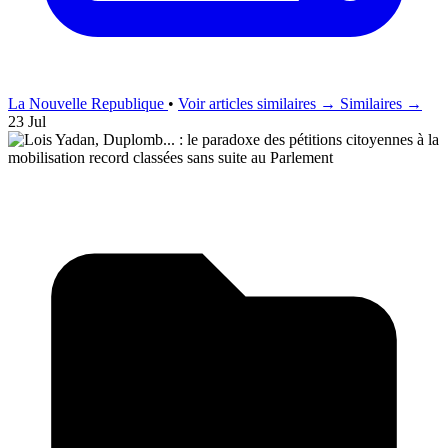
La Nouvelle Republique
•
Voir articles similaires →
Similaires →
23 Jul