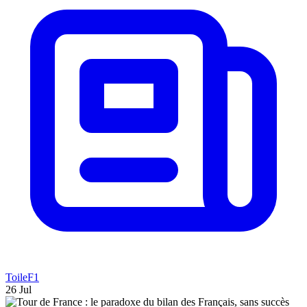
ToileF1
26 Jul