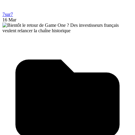
7sur7
16 Mar