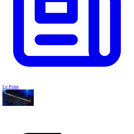
Le Point