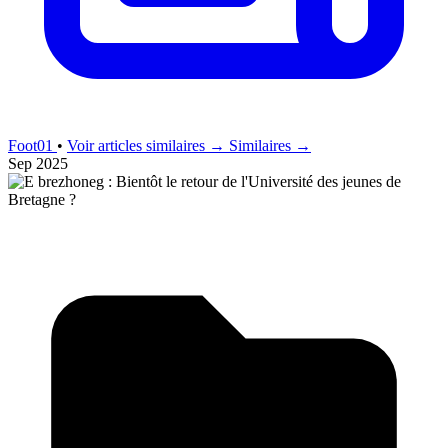
Foot01
•
Voir articles similaires →
Similaires →
Sep 2025