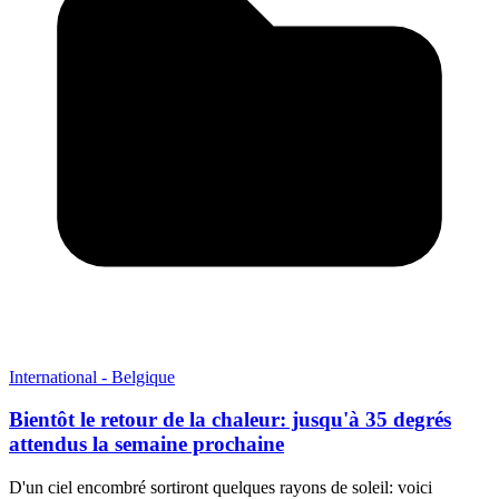
International - Belgique
Bientôt le retour de la chaleur: jusqu'à 35 degrés
attendus la semaine prochaine
D'un ciel encombré sortiront quelques rayons de soleil: voici