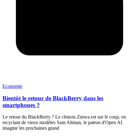
Economie
Bientôt le retour de BlackBerry dans les
smartphones ?
Le retour du BlackBerry ? Le chinois Zinwa est sur le coup, en
recyclant de vieux modèles Sam Altman, le patron d'Open AI
imagine les prochaines grand