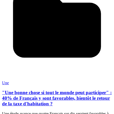
Une
"Une bonne chose si tout le monde peut participer" :
40% de Français y sont favorables, bientôt le retour
de la taxe d'habitation ?
Une étude avance que quatre Français sur dix seraient favorables à