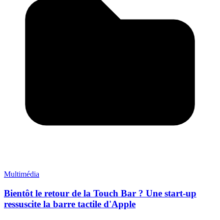
Multimédia
Bientôt le retour de la Touch Bar ? Une start-up
ressuscite la barre tactile d'Apple