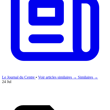
Le Journal du Centre
•
Voir articles similaires →
Similaires →
24 Jul