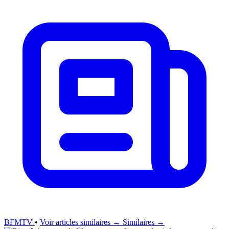
BFMTV
•
Voir articles similaires →
Similaires →