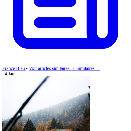
France Bleu
•
Voir articles similaires →
Similaires →
24 Jan