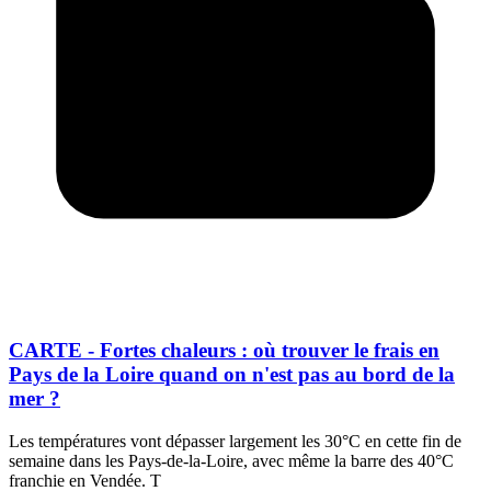
CARTE - Fortes chaleurs : où trouver le frais en
Pays de la Loire quand on n'est pas au bord de la
mer ?
Les températures vont dépasser largement les 30°C en cette fin de
semaine dans les Pays-de-la-Loire, avec même la barre des 40°C
franchie en Vendée. T