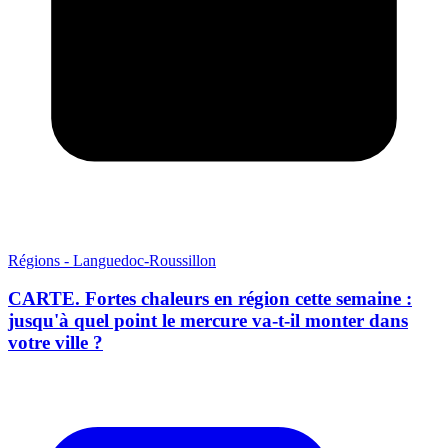
Régions - Languedoc-Roussillon
CARTE. Fortes chaleurs en région cette semaine :
jusqu'à quel point le mercure va-t-il monter dans
votre ville ?