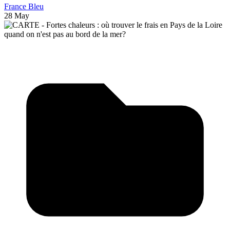
France Bleu
28 May