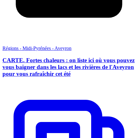
Régions - Midi-Pyrénées - Aveyron
CARTE. Fortes chaleurs : on liste ici où vous pouvez
vous baigner dans les lacs et les rivières de l'Aveyron
pour vous rafraîchir cet été