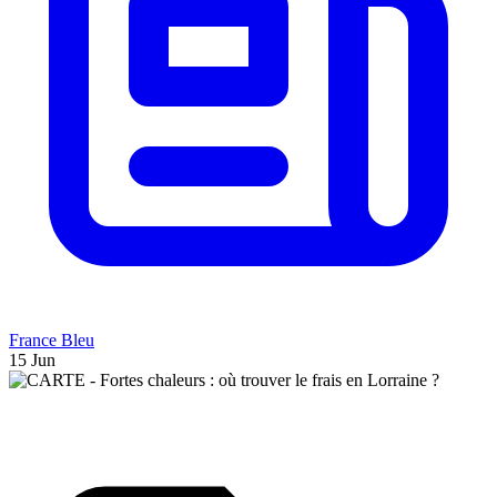
France Bleu
15 Jun