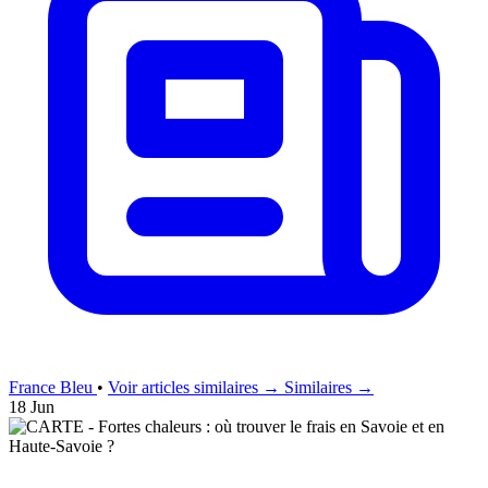
France Bleu
•
Voir articles similaires →
Similaires →
18 Jun