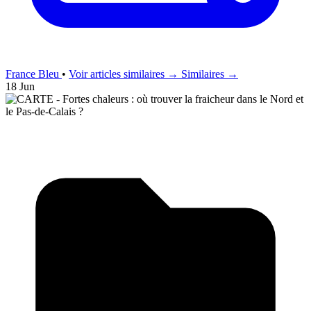
France Bleu
•
Voir articles similaires →
Similaires →
18 Jun