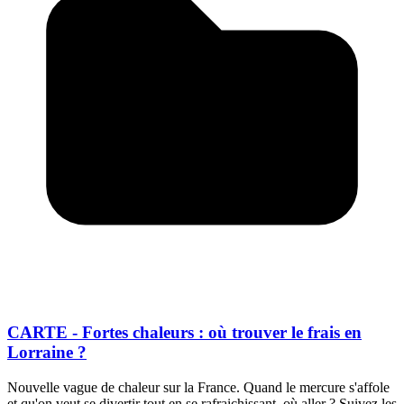
CARTE - Fortes chaleurs : où trouver le frais en
Lorraine ?
Nouvelle vague de chaleur sur la France. Quand le mercure s'affole
et qu'on veut se divertir tout en se rafraichissant, où aller ? Suivez les