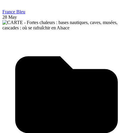
France Bleu
28 May