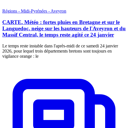
Régions - Midi-Pyrénées - Aveyron
CARTE. Météo : fortes pluies en Bretagne et sur le
Languedoc, neige sur les hauteurs de l'Aveyron et du
Massif Central, le temps reste agité ce 24 janvier
Le temps reste instable dans l'après-midi de ce samedi 24 janvier
2026, pour lequel trois départements bretons sont toujours en
vigilance orange : le