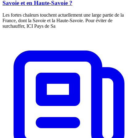
Savoie et en Haute-Savoie ?
Les fortes chaleurs touchent actuellement une large partie de la
France, dont la Savoie et la Haute-Savoie. Pour éviter de
surchauffer, ICI Pays de Sa