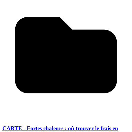
CARTE - Fortes chaleurs : où trouver le frais en