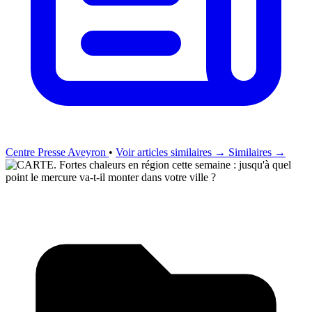
Centre Presse Aveyron
•
Voir articles similaires →
Similaires →