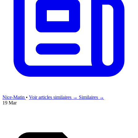
Nice-Matin
•
Voir articles similaires →
Similaires →
19 Mar