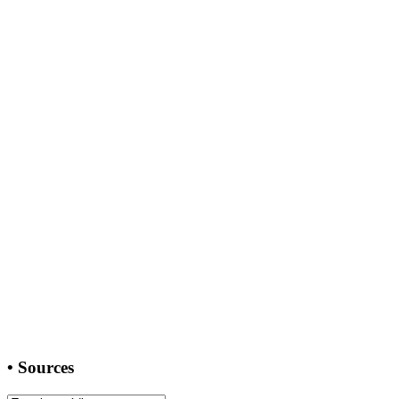
•
Sources