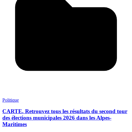
Politique
CARTE. Retrouvez tous les résultats du second tour
des élections municipales 2026 dans les Alpes-
Maritimes