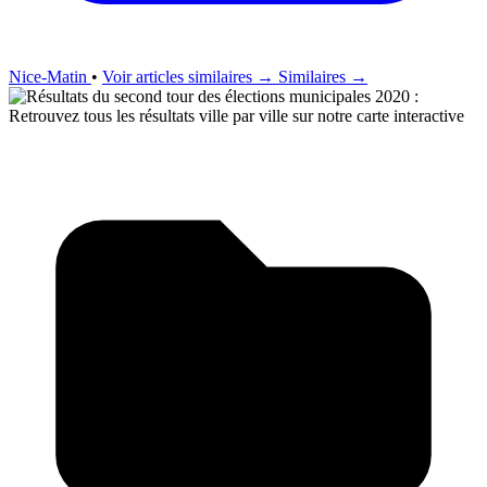
Nice-Matin
•
Voir articles similaires →
Similaires →