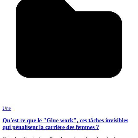
Une
Qu'est-ce que le "Glue work", ces tâches invisibles
qui pénalisent la carrière des femmes ?