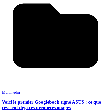
Multimédia
Voici le premier Googlebook signé ASUS : ce que
révèlent déjà ces premières images