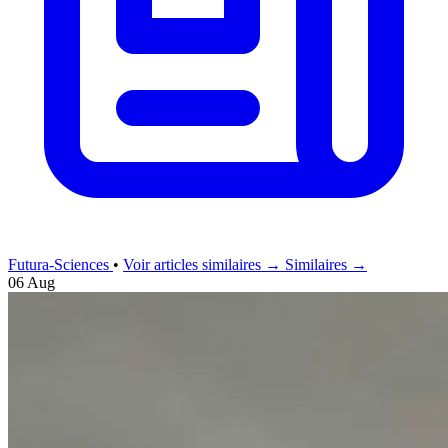
Futura-Sciences
•
Voir articles similaires →
Similaires →
06 Aug