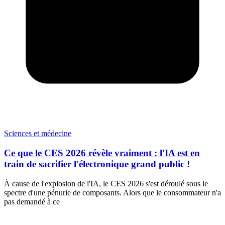
Sciences et médecine
Ce que le CES 2026 révèle vraiment : l'IA est en
train de sacrifier l'électronique grand public !
À cause de l'explosion de l'IA, le CES 2026 s'est déroulé sous le
spectre d'une pénurie de composants. Alors que le consommateur n'a
pas demandé à ce