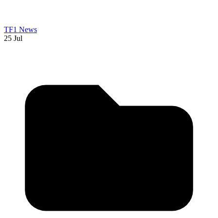
TF1 News
25 Jul