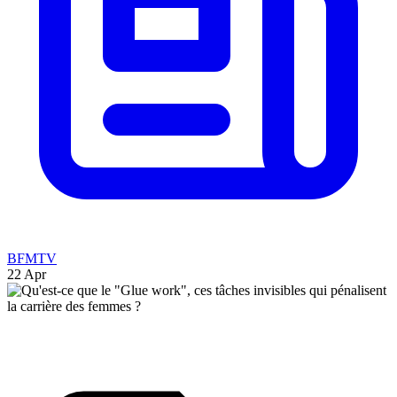
BFMTV
22 Apr