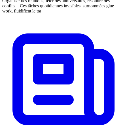
Organiser des réunions, fêter des anniversaires, résoudre des
conflits... Ces tâches quotidiennes invisibles, surnommées glue
work, fluidifient le tra