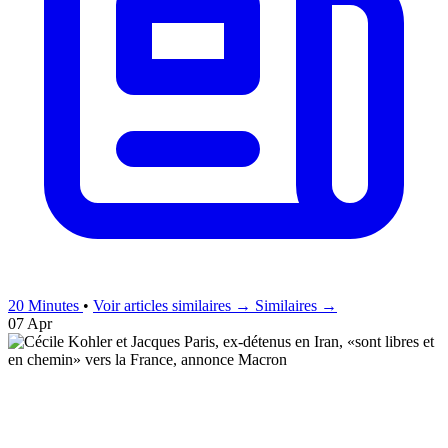
20 Minutes
•
Voir articles similaires →
Similaires →
07 Apr