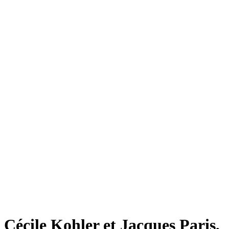
Cécile Kohler et Jacques Paris,