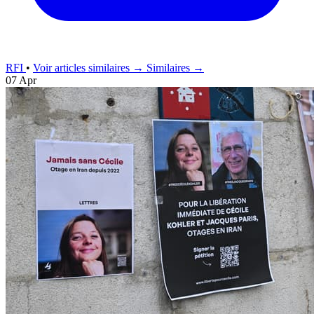
RFI
•
Voir articles similaires →
Similaires →
07 Apr