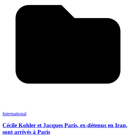
International
Cécile Kohler et Jacques Paris, ex-détenus en Iran,
sont arrivés à Paris