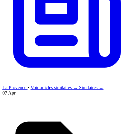
La Provence
•
Voir articles similaires →
Similaires →
07 Apr