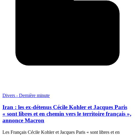
Divers - Dernière minute
Iran : les ex-détenus Cécile Kohler et Jacques Paris
« sont libres et en chemin vers le territoire français »,
annonce Macron
Les Français Cécile Kohler et Jacques Paris « sont libres et en