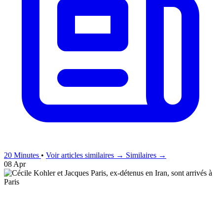
20 Minutes
•
Voir articles similaires →
Similaires →
08 Apr