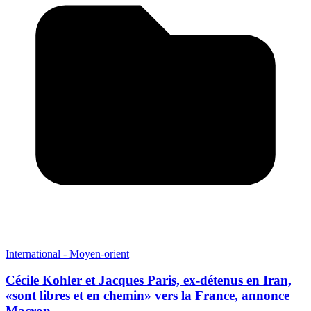
International - Moyen-orient
Cécile Kohler et Jacques Paris, ex-détenus en Iran,
«sont libres et en chemin» vers la France, annonce
Macron