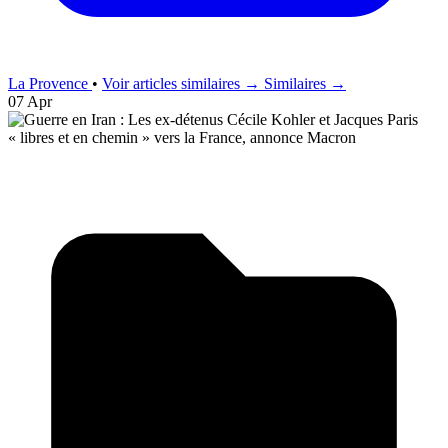
La Provence
•
Voir articles similaires →
Similaires →
07 Apr