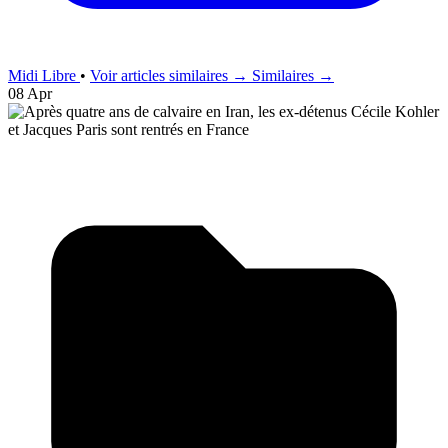
Midi Libre
•
Voir articles similaires →
Similaires →
08 Apr