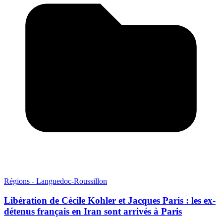
Régions - Languedoc-Roussillon
Libération de Cécile Kohler et Jacques Paris : les ex-
détenus français en Iran sont arrivés à Paris