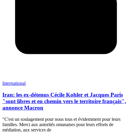
International
Iran: les ex-détenus Cécile Kohler et Jacques Paris
"sont libres et en chemin vers le territoire français",
annonce Macron
"C'est un soulagement pour nous tous et évidemment pour leurs
familles. Merci aux autorités omanaises pour leurs efforts de
médiation, aux services de