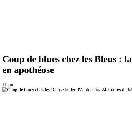
Coup de blues chez les Bleus : l
en apothéose
11 Jun