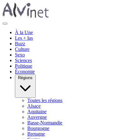
À la Une
Les + lus
Buzz
Culture
Sexo
Sciences
Politique
Économie
Régions
Toutes les régions
Alsace
Aquitaine
Auvergne
Basse-Normandie
Bourgogne
Bretagne