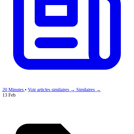
20 Minutes
•
Voir articles similaires →
Similaires →
13 Feb