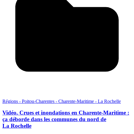
Régions - Poitou-Charentes - Charente-Maritime - La Rochelle
Vidéo. Crues et inondations en Charente-Maritime :
ça déborde dans les communes du nord de
La Rochelle