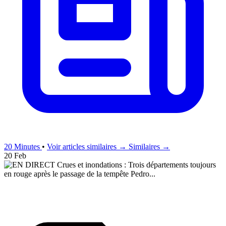
20 Minutes
•
Voir articles similaires →
Similaires →
20 Feb