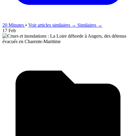
20 Minutes
•
Voir articles similaires →
Similaires →
17 Feb