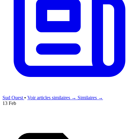
Sud Ouest
•
Voir articles similaires →
Similaires →
13 Feb