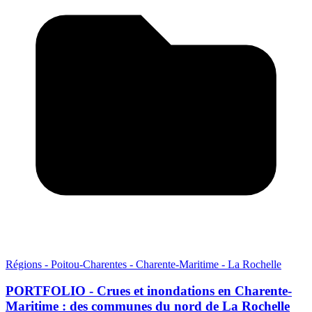
Régions - Poitou-Charentes - Charente-Maritime - La Rochelle
PORTFOLIO - Crues et inondations en Charente-
Maritime : des communes du nord de La Rochelle