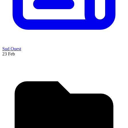
Sud Ouest
23 Feb