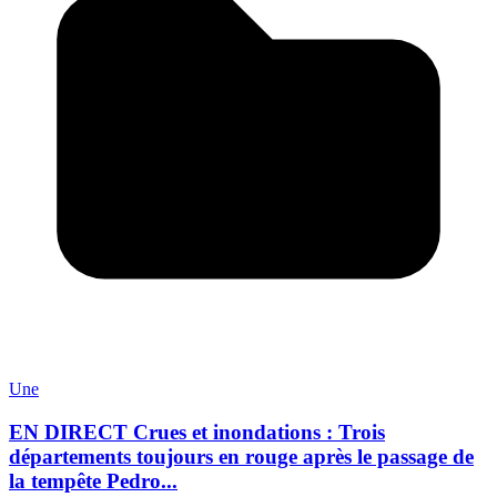
Une
EN DIRECT Crues et inondations : Trois
départements toujours en rouge après le passage de
la tempête Pedro...