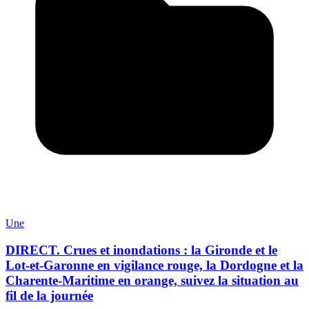
Une
DIRECT. Crues et inondations : la Gironde et le
Lot-et-Garonne en vigilance rouge, la Dordogne et la
Charente-Maritime en orange, suivez la situation au
fil de la journée