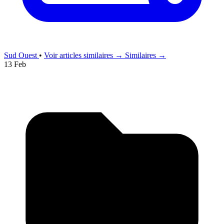
Sud Ouest
•
Voir articles similaires →
Similaires →
13 Feb