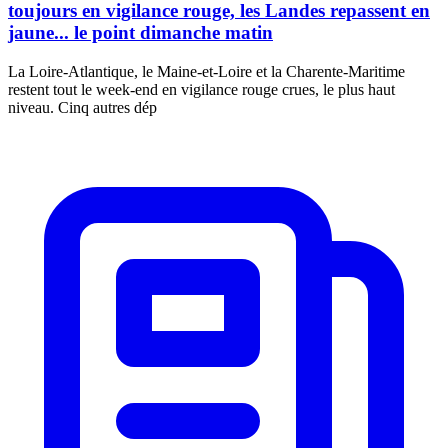
toujours en vigilance rouge, les Landes repassent en
jaune... le point dimanche matin
La Loire-Atlantique, le Maine-et-Loire et la Charente-Maritime
restent tout le week-end en vigilance rouge crues, le plus haut
niveau. Cinq autres dép