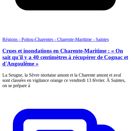
Régions - Poitou-Charentes - Charente-Maritime - Saintes
Crues et inondations en Charente-Maritime : « On
sait qu'il y a 40 centimètres à récupérer de Cognac et
d'Angoulême »
La Seugne, la Sèvre niortaise amont et la Charente amont et aval
sont classées en vigilance orange ce vendredi 13 février. À Saintes,
on se prépare à