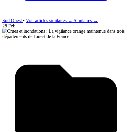
Sud Ouest
•
Voir articles similaires →
Similaires →
28 Feb