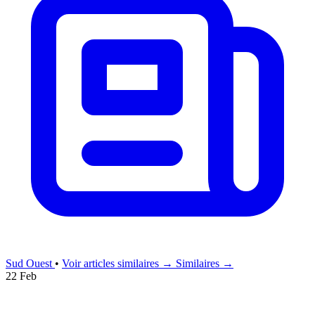
Sud Ouest
•
Voir articles similaires →
Similaires →
22 Feb