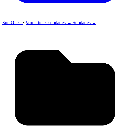
Sud Ouest
•
Voir articles similaires →
Similaires →