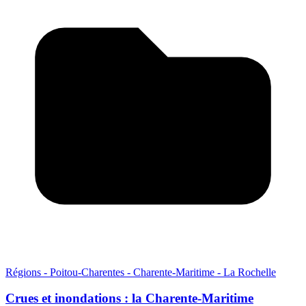
Régions - Poitou-Charentes - Charente-Maritime - La Rochelle
Crues et inondations : la Charente-Maritime