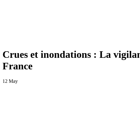
Crues et inondations : La vigila
France
12 May