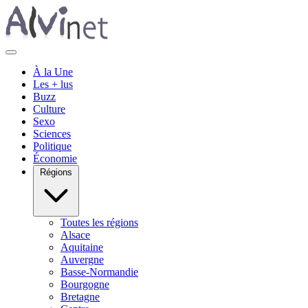
À la Une
Les + lus
Buzz
Culture
Sexo
Sciences
Politique
Économie
Régions
Toutes les régions
Alsace
Aquitaine
Auvergne
Basse-Normandie
Bourgogne
Bretagne