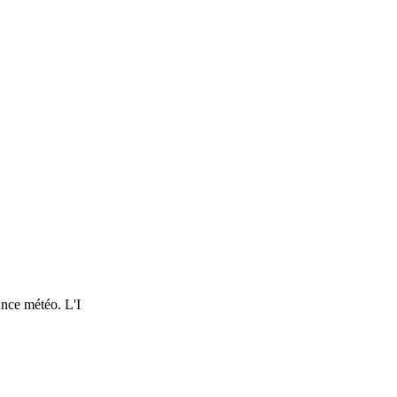
nce météo. L'I