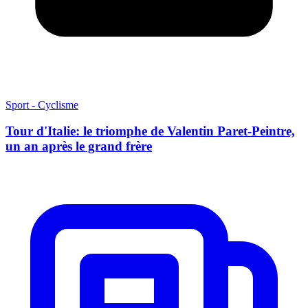
Sport - Cyclisme
Tour d'Italie: le triomphe de Valentin Paret-Peintre,
un an après le grand frère