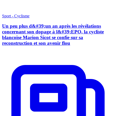
Sport - Cyclisme
Un peu plus d&#39;un an après les révélations
concernant son dopage à l&#39;EPO, la cycliste
blancoise Marion Sicot se confie sur sa
reconstruction et son avenir flou