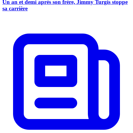
Un an et demi après son frère, Jimmy Turgis stoppe
sa carrière