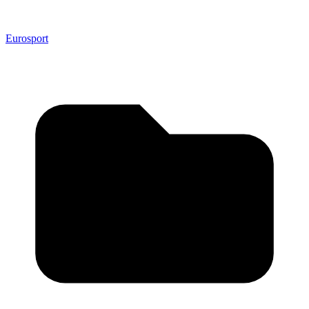
Eurosport