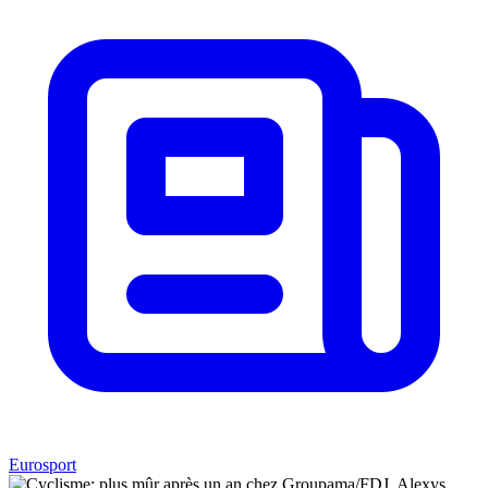
Eurosport