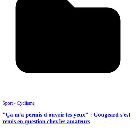
Sport - Cyclisme
"Ça m'a permis d'ouvrir les yeux" : Gougeard s'est
remis en question chez les amateurs