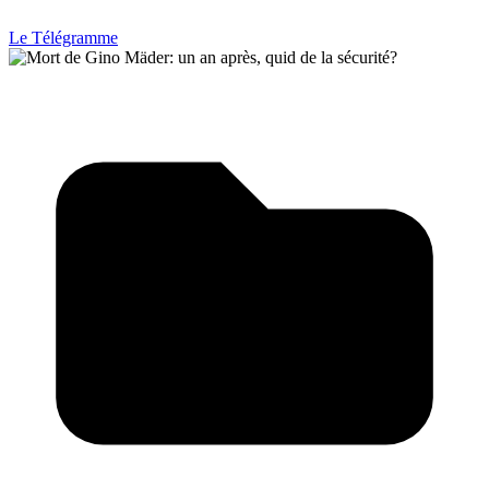
Le Télégramme