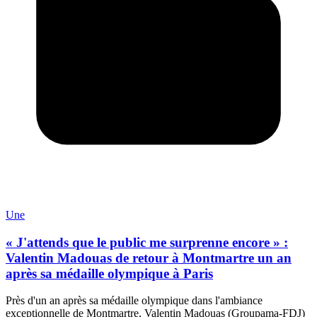
Une
« J'attends que le public me surprenne encore » :
Valentin Madouas de retour à Montmartre un an
après sa médaille olympique à Paris
Près d'un an après sa médaille olympique dans l'ambiance
exceptionnelle de Montmartre, Valentin Madouas (Groupama-FDJ)