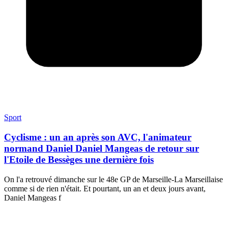
Sport
Cyclisme : un an après son AVC, l'animateur
normand Daniel Daniel Mangeas de retour sur
l'Etoile de Bessèges une dernière fois
On l'a retrouvé dimanche sur le 48e GP de Marseille-La Marseillaise
comme si de rien n'était. Et pourtant, un an et deux jours avant,
Daniel Mangeas f