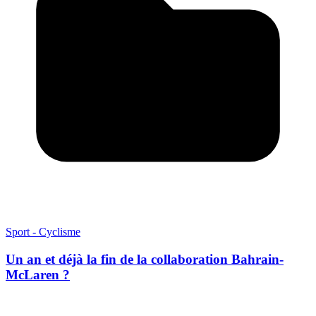
Sport - Cyclisme
Un an et déjà la fin de la collaboration Bahrain-
McLaren ?