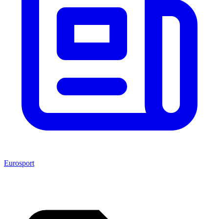
Eurosport