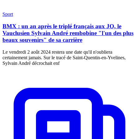
Sport
BMX : un an après le triplé français aux JO, le
Vauclusien Sylvain André rembobine "l'un des plus
beaux souvenirs" de sa carrière
Le vendredi 2 août 2024 restera une date qu'il n'oubliera
certainement jamais. Sur le tracé de Saint-Quentin-en-Yvelines,
Sylvain André décrochait enf