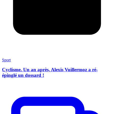
Sport
Cyclisme. Un an après, Alexis Vuillermoz a ré-
épinglé un dossard !