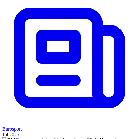
Eurosport
Jul 2025