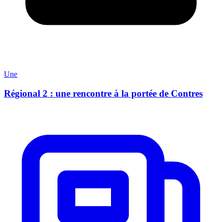
Une
Régional 2 : une rencontre à la portée de Contres