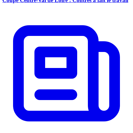
Coupe Centre-Val de Loire : Contres a fait le travail