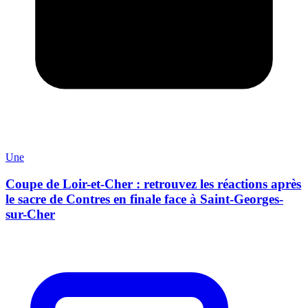
Une
Coupe de Loir-et-Cher : retrouvez les réactions après
le sacre de Contres en finale face à Saint-Georges-
sur-Cher