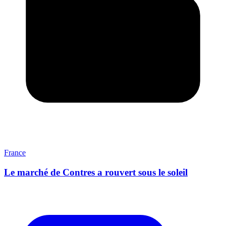
France
Le marché de Contres a rouvert sous le soleil