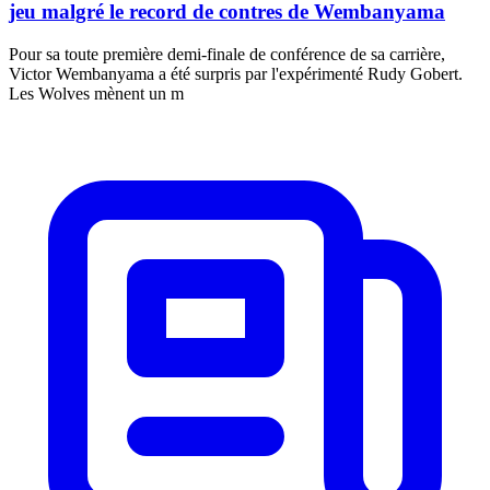
jeu malgré le record de contres de Wembanyama
Pour sa toute première demi-finale de conférence de sa carrière,
Victor Wembanyama a été surpris par l'expérimenté Rudy Gobert.
Les Wolves mènent un m