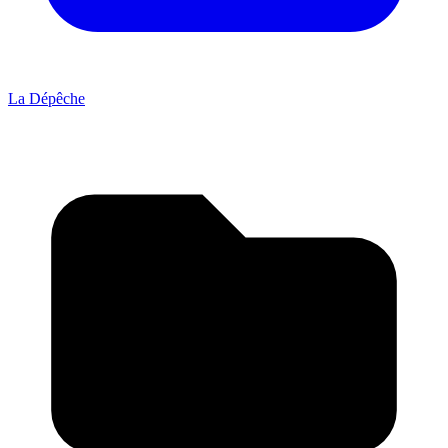
La Dépêche