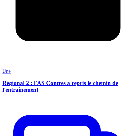
Une
Régional 2 : l'AS Contres a repris le chemin de
l'entraînement