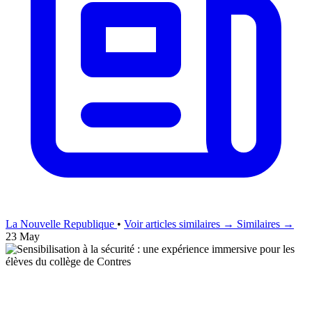
La Nouvelle Republique
•
Voir articles similaires →
Similaires →
23 May