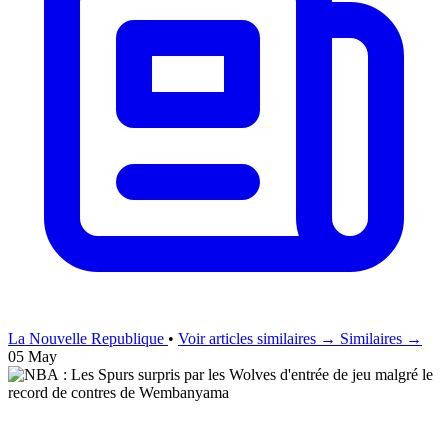
La Nouvelle Republique
•
Voir articles similaires →
Similaires →
05 May