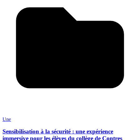
Une
Sensibilisation à la sécurité : une expérience
immersive pour les élèves du collège de Contres