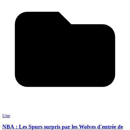
Une
NBA : Les Spurs surpris par les Wolves d'entrée de