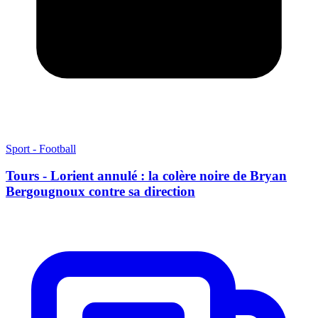
Sport - Football
Tours - Lorient annulé : la colère noire de Bryan
Bergougnoux contre sa direction