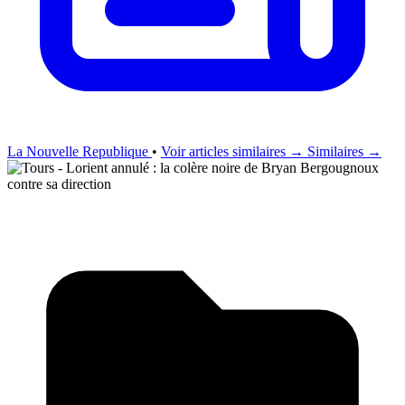
La Nouvelle Republique
•
Voir articles similaires →
Similaires →