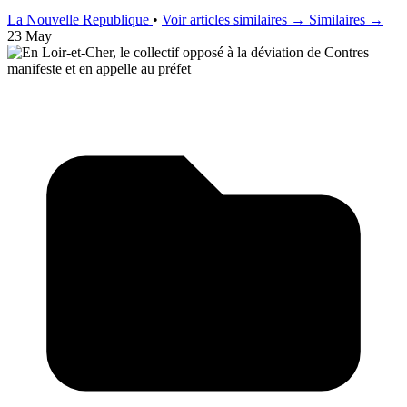
La Nouvelle Republique
•
Voir articles similaires →
Similaires →
23 May