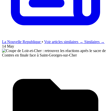
La Nouvelle Republique
•
Voir articles similaires →
Similaires →
14 May