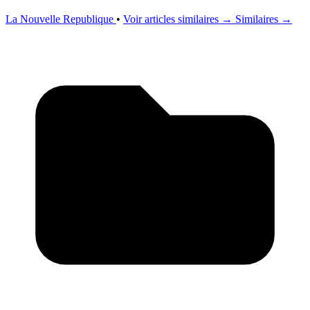
La Nouvelle Republique
•
Voir articles similaires →
Similaires →