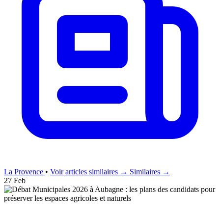
La Provence
•
Voir articles similaires →
Similaires →
27 Feb