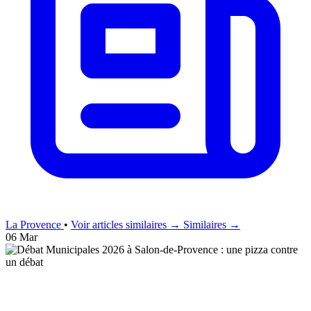
La Provence
•
Voir articles similaires →
Similaires →
06 Mar