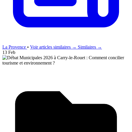
La Provence
•
Voir articles similaires →
Similaires →
13 Feb