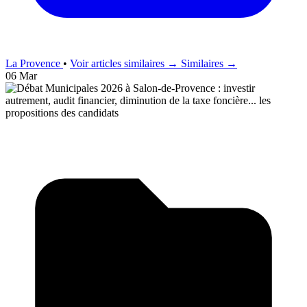
La Provence
•
Voir articles similaires →
Similaires →
06 Mar