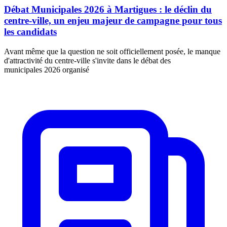
Débat Municipales 2026 à Martigues : le déclin du
centre-ville, un enjeu majeur de campagne pour tous
les candidats
Avant même que la question ne soit officiellement posée, le manque
d'attractivité du centre-ville s'invite dans le débat des
municipales 2026 organisé