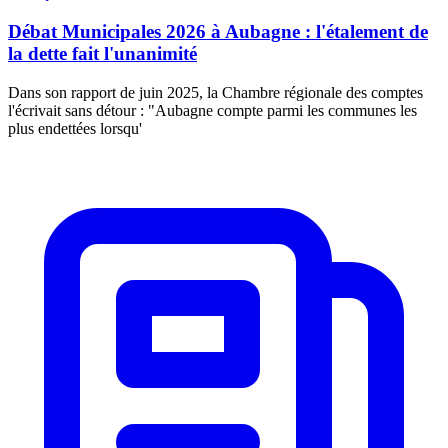
Débat Municipales 2026 à Aubagne : l'étalement de
la dette fait l'unanimité
Dans son rapport de juin 2025, la Chambre régionale des comptes
l'écrivait sans détour : "Aubagne compte parmi les communes les
plus endettées lorsqu'