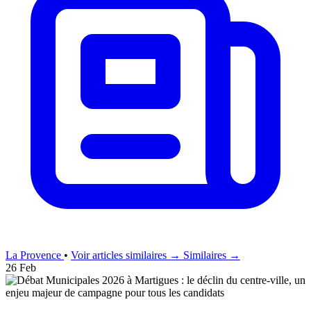
La Provence
•
Voir articles similaires →
Similaires →
26 Feb