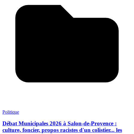
Politique
Débat Municipales 2026 à Salon-de-Provence :
culture, foncier, propos racistes d'un colistier... les