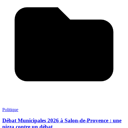
Politique
Débat Municipales 2026 à Salon-de-Provence : une
pizza contre un débat