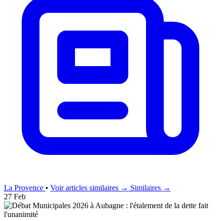
La Provence
•
Voir articles similaires →
Similaires →
27 Feb