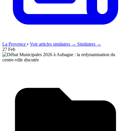
La Provence
•
Voir articles similaires →
Similaires →
27 Feb