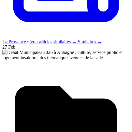
La Provence
•
Voir articles similaires →
Similaires →
27 Feb