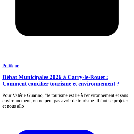
Politique
Débat Municipales 2026 à Carry-le-Rouet :
Comment concilier tourisme et environnement ?
Pour Valérie Guarino, "le tourisme est lié à l'environnement et sans
environnement, on ne peut pas avoir de tourisme. Il faut se projeter
et nous allo