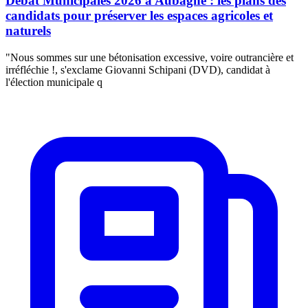
Débat Municipales 2026 à Aubagne : les plans des
candidats pour préserver les espaces agricoles et
naturels
"Nous sommes sur une bétonisation excessive, voire outrancière et
irréfléchie !, s'exclame Giovanni Schipani (DVD), candidat à
l'élection municipale q