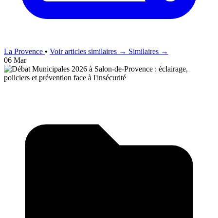
La Provence
•
Voir articles similaires →
Similaires →
06 Mar