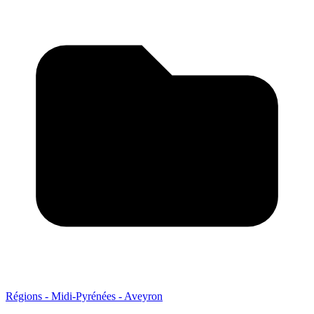
Régions - Midi-Pyrénées - Aveyron