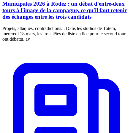
Municipales 2026 à Rodez : un débat d'entre-deux
tours à l'image de la campagne, ce qu'il faut retenir
des échanges entre les trois candidats
Projets, attaques, contradictions... Dans les studios de Totem,
mercredi 18 mars, les trois têtes de liste en lice pour le second tour
ont débattu, av