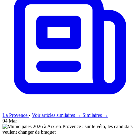
La Provence
•
Voir articles similaires →
Similaires →
04 Mar