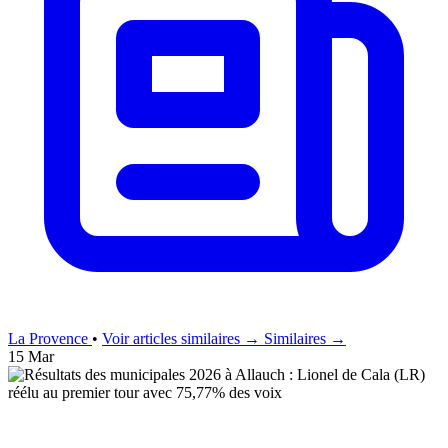
La Provence
•
Voir articles similaires →
Similaires →
15 Mar