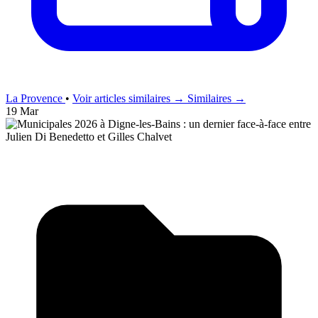
La Provence
•
Voir articles similaires →
Similaires →
19 Mar