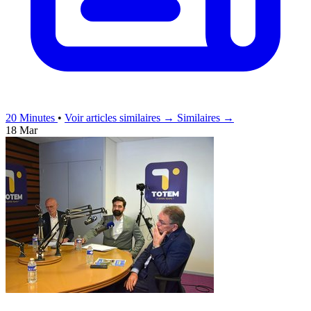
20 Minutes
•
Voir articles similaires →
Similaires →
18 Mar