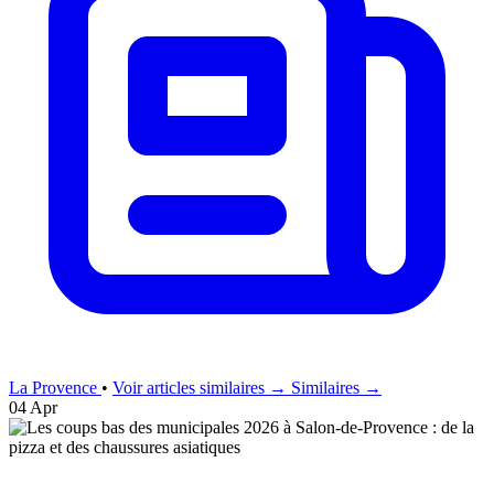
La Provence
•
Voir articles similaires →
Similaires →
04 Apr