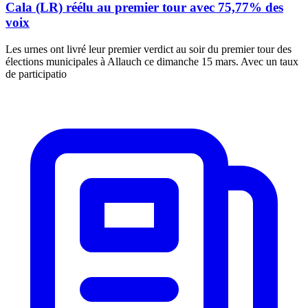
Cala (LR) réélu au premier tour avec 75,77% des
voix
Les urnes ont livré leur premier verdict au soir du premier tour des
élections municipales à Allauch ce dimanche 15 mars. Avec un taux
de participatio