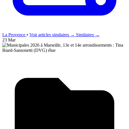
La Provence
•
Voir articles similaires →
Similaires →
23 Mar