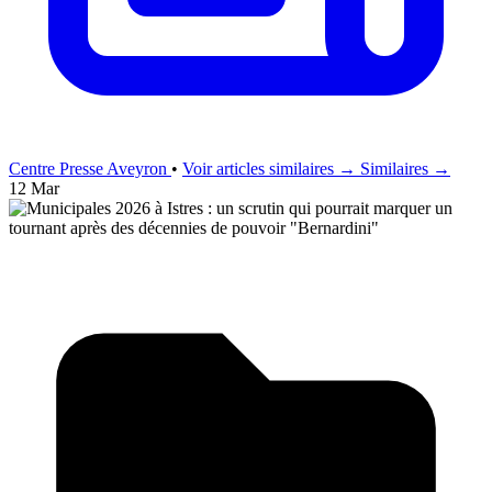
Centre Presse Aveyron
•
Voir articles similaires →
Similaires →
12 Mar