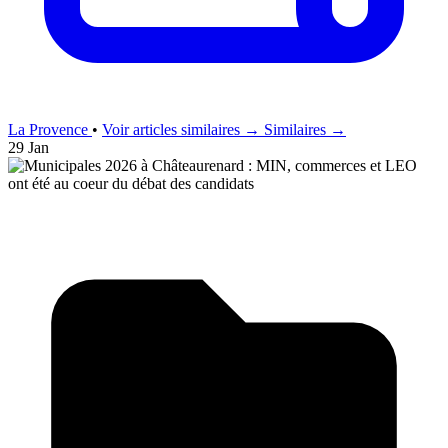
La Provence
•
Voir articles similaires →
Similaires →
29 Jan