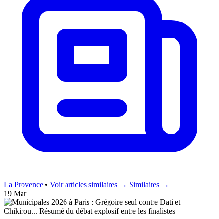
La Provence
•
Voir articles similaires →
Similaires →
19 Mar