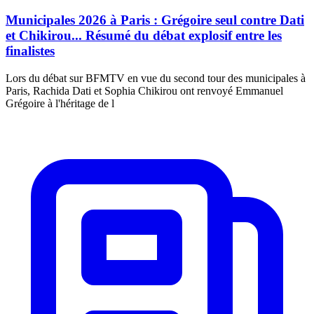
Municipales 2026 à Paris : Grégoire seul contre Dati
et Chikirou... Résumé du débat explosif entre les
finalistes
Lors du débat sur BFMTV en vue du second tour des municipales à
Paris, Rachida Dati et Sophia Chikirou ont renvoyé Emmanuel
Grégoire à l'héritage de l