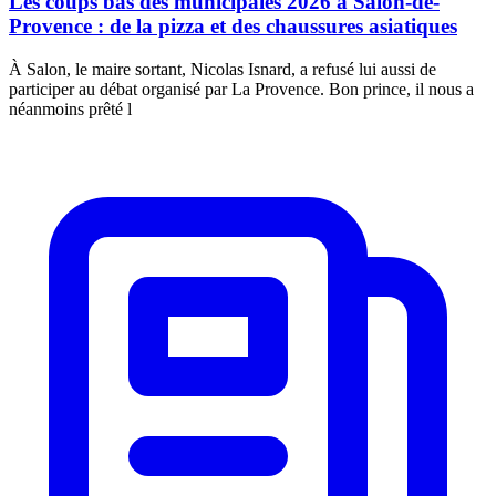
Les coups bas des municipales 2026 à Salon-de-
Provence : de la pizza et des chaussures asiatiques
À Salon, le maire sortant, Nicolas Isnard, a refusé lui aussi de
participer au débat organisé par La Provence. Bon prince, il nous a
néanmoins prêté l