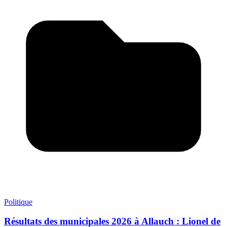
Politique
Résultats des municipales 2026 à Allauch : Lionel de