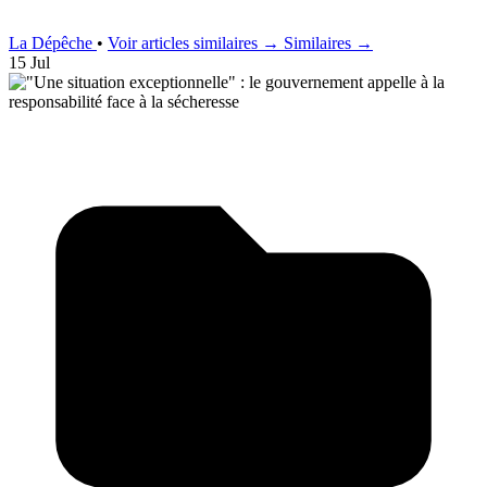
La Dépêche
•
Voir articles similaires →
Similaires →
15 Jul