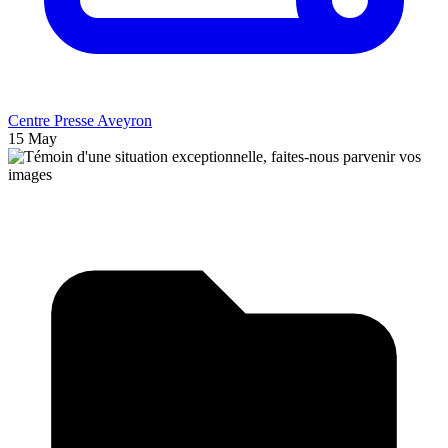
Centre Presse Aveyron
15 May