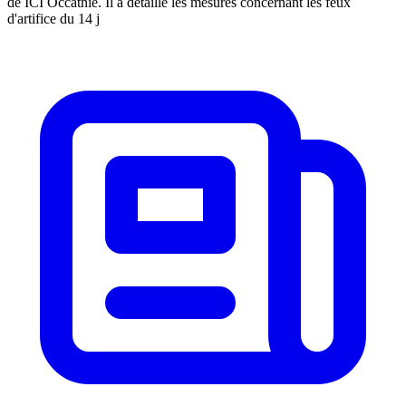
de ICI Occatnie. Il a détaillé les mesures concernant les feux
d'artifice du 14 j