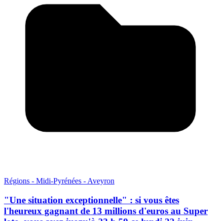
Régions - Midi-Pyrénées - Aveyron
"Une situation exceptionnelle" : si vous êtes
l'heureux gagnant de 13 millions d'euros au Super