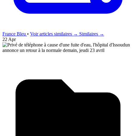
France Bleu
•
Voir articles similaires →
Similaires →
22 Apr