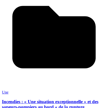
Une
Incendies : « Une situation exceptionnelle » et des
sapeurs-pompiers au bord « de la rupture