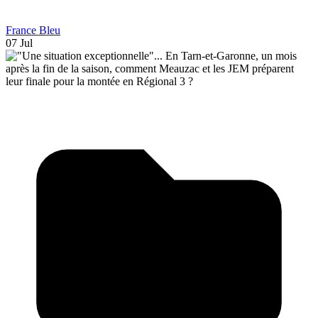
France Bleu
07 Jul