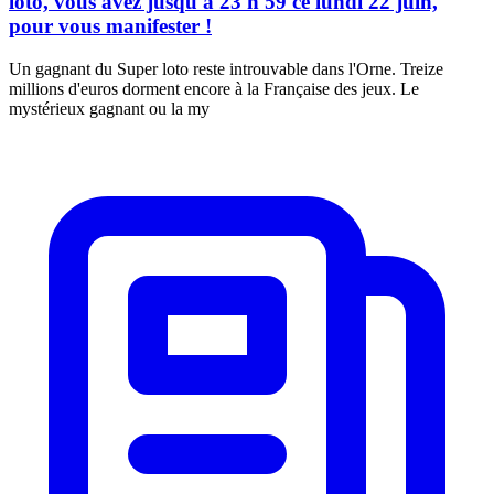
loto, vous avez jusqu'à 23 h 59 ce lundi 22 juin,
pour vous manifester !
Un gagnant du Super loto reste introuvable dans l'Orne. Treize
millions d'euros dorment encore à la Française des jeux. Le
mystérieux gagnant ou la my