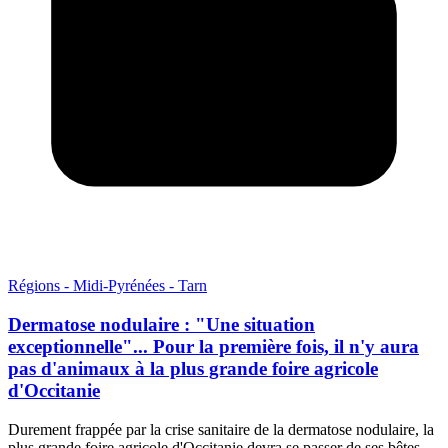
Régions - Midi-Pyrénées - Tarn
Dermatose nodulaire : "Une situation
exceptionnelle"... Pour la première fois, il n'y aura
pas d'animaux à la plus grande foire agricole
d'Occitanie
Durement frappée par la crise sanitaire de la dermatose nodulaire, la
plus grande foire agricole d'Occitanie devra se passer de ses bêtes