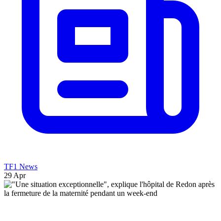
TF1 News
29 Apr