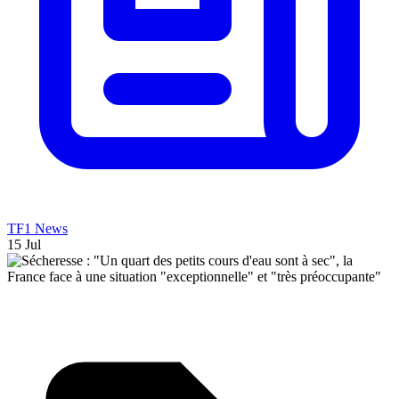
TF1 News
15 Jul