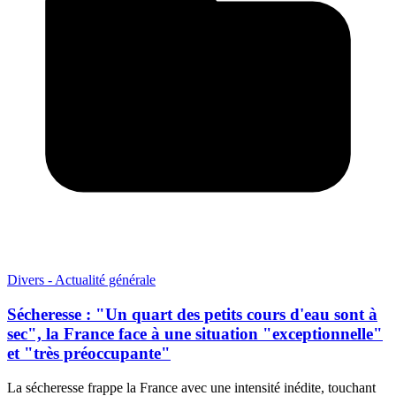
Divers - Actualité générale
Sécheresse : "Un quart des petits cours d'eau sont à
sec", la France face à une situation "exceptionnelle"
et "très préoccupante"
La sécheresse frappe la France avec une intensité inédite, touchant