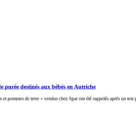
de purée destinés aux bébés en Autriche
et pommes de terre » vendus chez Spar ont été rappelés après un test po