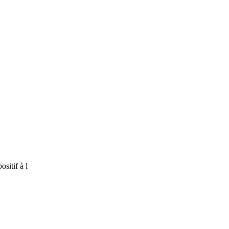
sitif à l