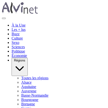
À la Une
Les + lus
Buzz
Culture
Sexo
Sciences
Politique
Économie
Régions
Toutes les régions
Alsace
Aquitaine
Auvergne
Basse-Normandie
Bourgogne
Bretagne