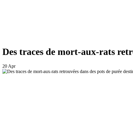
Des traces de mort-aux-rats ret
20 Apr