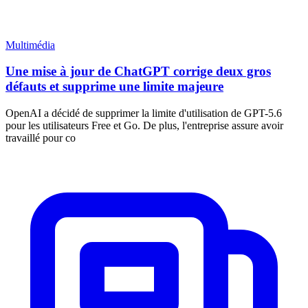
Multimédia
Une mise à jour de ChatGPT corrige deux gros
défauts et supprime une limite majeure
OpenAI a décidé de supprimer la limite d'utilisation de GPT-5.6
pour les utilisateurs Free et Go. De plus, l'entreprise assure avoir
travaillé pour co