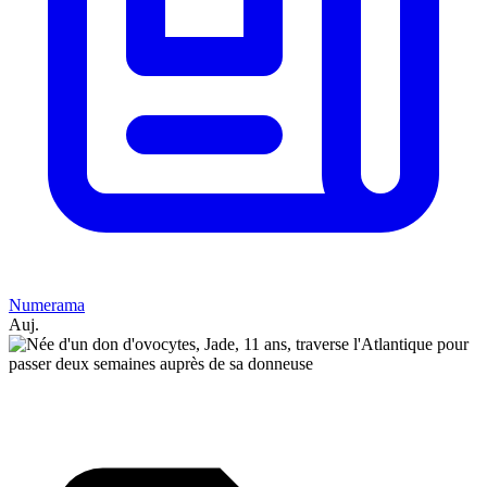
Numerama
Auj.