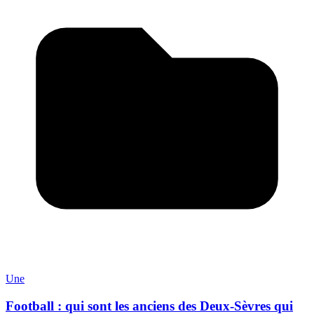
Une
Football : qui sont les anciens des Deux-Sèvres qui