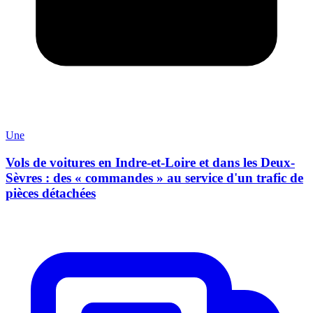
Une
Vols de voitures en Indre-et-Loire et dans les Deux-
Sèvres : des « commandes » au service d'un trafic de
pièces détachées