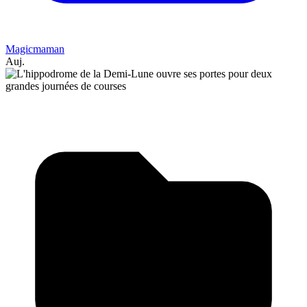
Magicmaman
Auj.