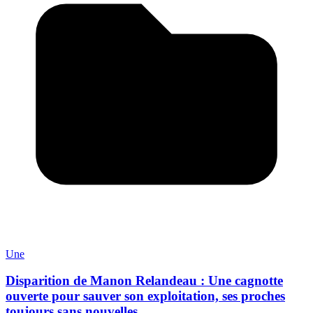
Une
Disparition de Manon Relandeau : Une cagnotte
ouverte pour sauver son exploitation, ses proches
toujours sans nouvelles