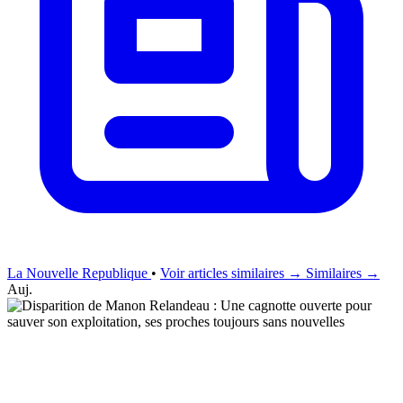
La Nouvelle Republique
•
Voir articles similaires →
Similaires →
Auj.