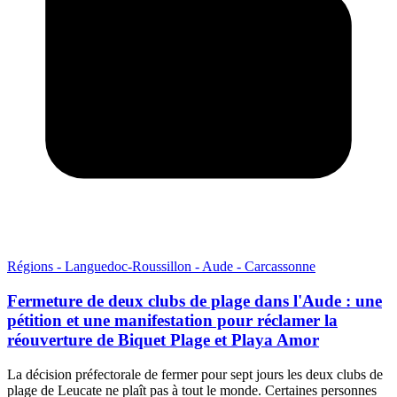
Régions - Languedoc-Roussillon - Aude - Carcassonne
Fermeture de deux clubs de plage dans l'Aude : une
pétition et une manifestation pour réclamer la
réouverture de Biquet Plage et Playa Amor
La décision préfectorale de fermer pour sept jours les deux clubs de
plage de Leucate ne plaît pas à tout le monde. Certaines personnes