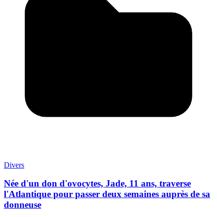
Divers
Née d'un don d'ovocytes, Jade, 11 ans, traverse
l'Atlantique pour passer deux semaines auprès de sa
donneuse