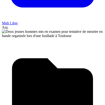
Midi Libre
Auj.