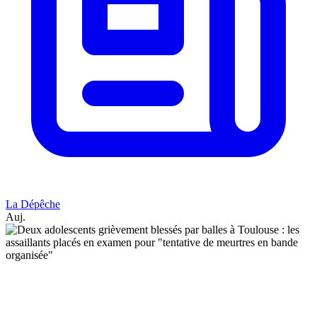
La Dépêche
Auj.