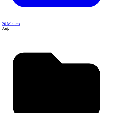
20 Minutes
Auj.