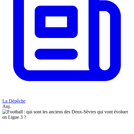
La Dépêche
Auj.