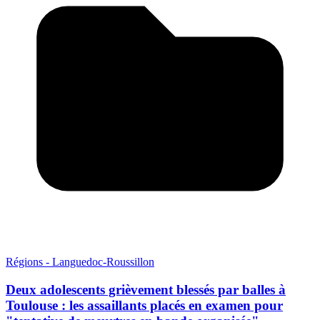
Régions - Languedoc-Roussillon
Deux adolescents grièvement blessés par balles à
Toulouse : les assaillants placés en examen pour