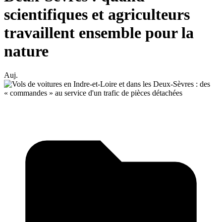
scientifiques et agriculteurs
travaillent ensemble pour la
nature
Auj.