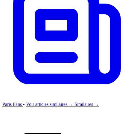
Paris Fans
•
Voir articles similaires →
Similaires →