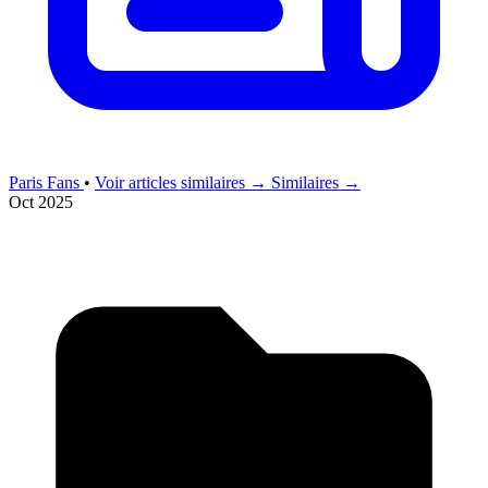
Paris Fans
•
Voir articles similaires →
Similaires →
Oct 2025