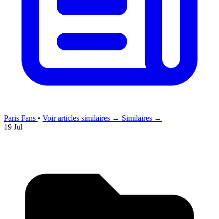
Paris Fans
•
Voir articles similaires →
Similaires →
19 Jul