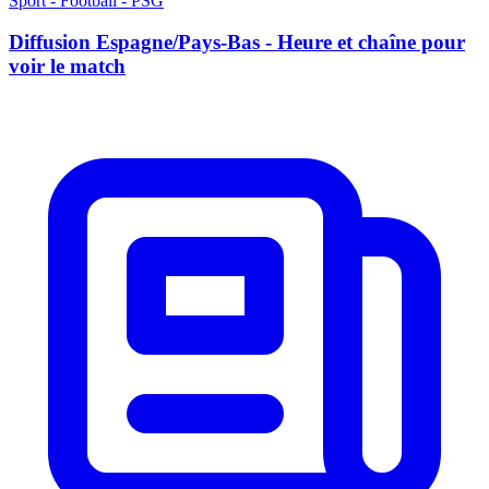
Sport - Football - PSG
Diffusion Espagne/Pays-Bas - Heure et chaîne pour
voir le match