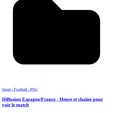
Sport - Football - PSG
Diffusion Espagne/France - Heure et chaîne pour
voir le match