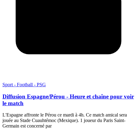
Sport - Football - PSG
Diffusion Espagne/Pérou - Heure et chaîne pour voir
le match
L'Espagne affronte le Pérou ce mardi à 4h. Ce match amical sera
jouée au Stade Cuauhtémoc (Mexique). 1 joueur du Paris Saint-
Germain est concerné par