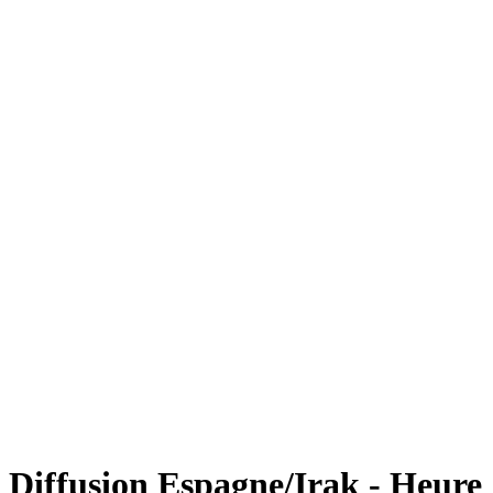
Diffusion Espagne/Irak - Heure