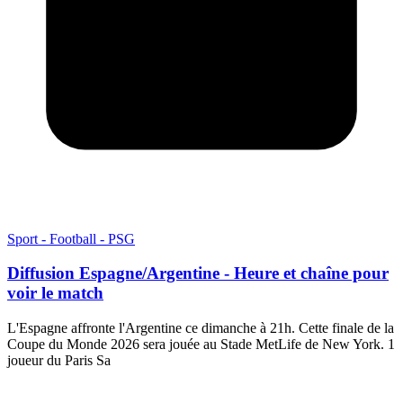
Sport - Football - PSG
Diffusion Espagne/Argentine - Heure et chaîne pour
voir le match
L'Espagne affronte l'Argentine ce dimanche à 21h. Cette finale de la
Coupe du Monde 2026 sera jouée au Stade MetLife de New York. 1
joueur du Paris Sa