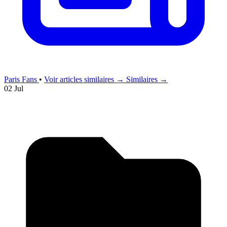
Paris Fans
•
Voir articles similaires →
Similaires →
02 Jul