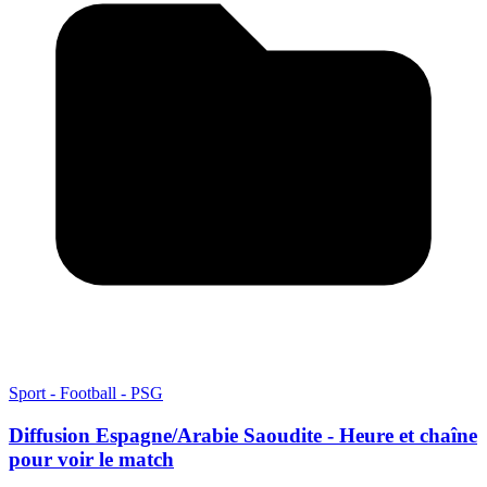
Sport - Football - PSG
Diffusion Espagne/Arabie Saoudite - Heure et chaîne
pour voir le match