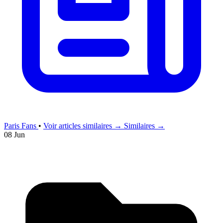
Paris Fans
•
Voir articles similaires →
Similaires →
08 Jun