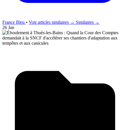
France Bleu
•
Voir articles similaires →
Similaires →
26 Jan