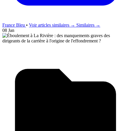
France Bleu
•
Voir articles similaires →
Similaires →
08 Jan