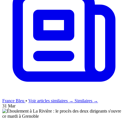
France Bleu
•
Voir articles similaires →
Similaires →
31 Mar