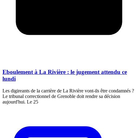
Eboulement à La Rivière : le jugement attendu ce
lundi
Les digireants de la carrière de La Rivière vont-ils être condamnés ?
Le tribunal correctionnel de Grenoble doit rendre sa décision
aujourd'hui. Le 25