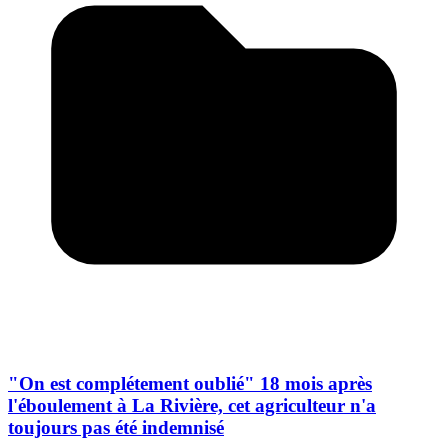
"On est complétement oublié" 18 mois après
l'éboulement à La Rivière, cet agriculteur n'a
toujours pas été indemnisé