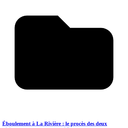
Éboulement à La Rivière : le procès des deux