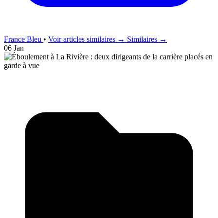
France Bleu
•
Voir articles similaires →
Similaires →
06 Jan