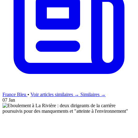
France Bleu
•
Voir articles similaires →
Similaires →
07 Jan