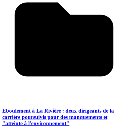
Eboulement à La Rivière : deux dirigeants de la
carrière poursuivis pour des manquements et
"atteinte à l'environnement"