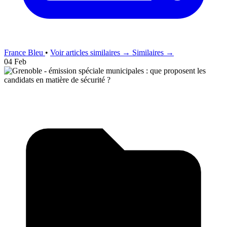
France Bleu
•
Voir articles similaires →
Similaires →
04 Feb