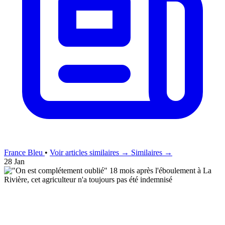
France Bleu
•
Voir articles similaires →
Similaires →
28 Jan