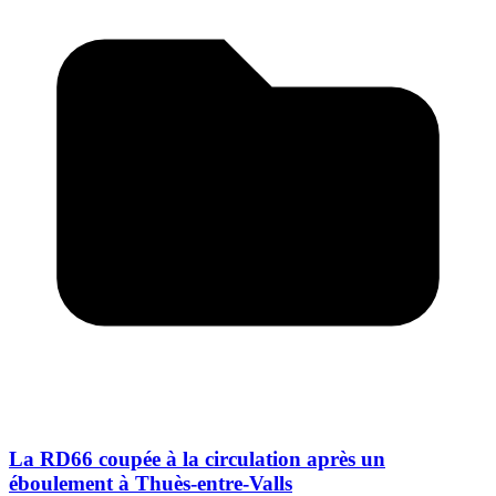
La RD66 coupée à la circulation après un
éboulement à Thuès-entre-Valls