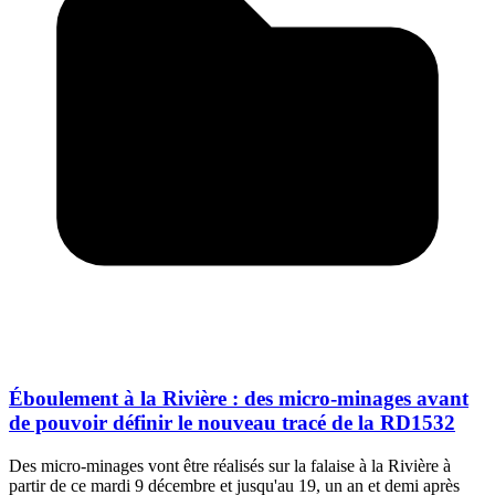
Éboulement à la Rivière : des micro-minages avant
de pouvoir définir le nouveau tracé de la RD1532
Des micro-minages vont être réalisés sur la falaise à la Rivière à
partir de ce mardi 9 décembre et jusqu'au 19, un an et demi après