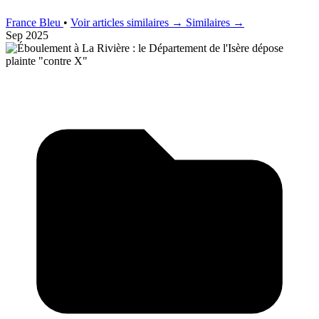
France Bleu
•
Voir articles similaires →
Similaires →
Sep 2025