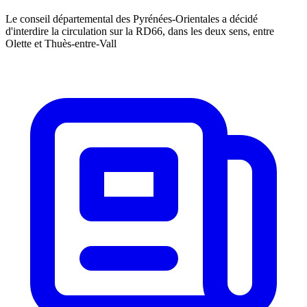
Le conseil départemental des Pyrénées-Orientales a décidé
d'interdire la circulation sur la RD66, dans les deux sens, entre
Olette et Thuès-entre-Vall