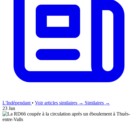
L'Indépendant
•
Voir articles similaires →
Similaires →
23 Jan