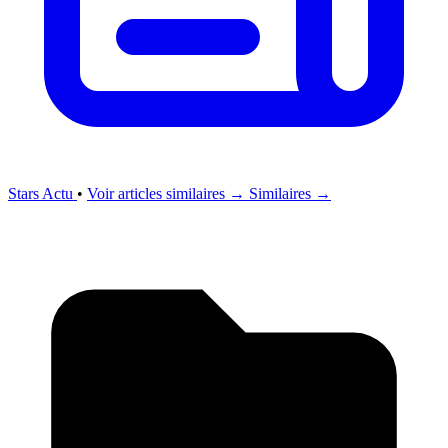
Stars Actu
•
Voir articles similaires →
Similaires →