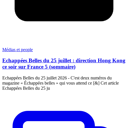
Médias et people
Echappées Belles du 25 juillet : direction Hong Kong
ce soir sur France 5 (sommaire)
Echappées Belles du 25 juillet 2026 - C'est deux numéros du
magazine « Échappées belles » qui vous attend ce [&] Cet article
Echappées Belles du 25 ju