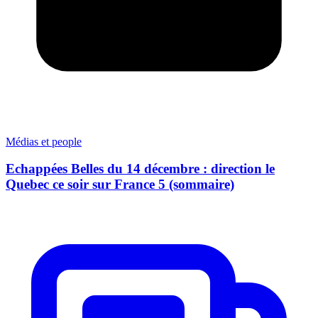
Médias et people
Echappées Belles du 14 décembre : direction le
Quebec ce soir sur France 5 (sommaire)