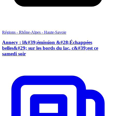
Régions - Rhône-Alpes - Haute-Savoie
Annecy : l&#39;émission &#28;Échappées
belles&#29; sur les bords du lac, c&#39;est ce
samedi soir