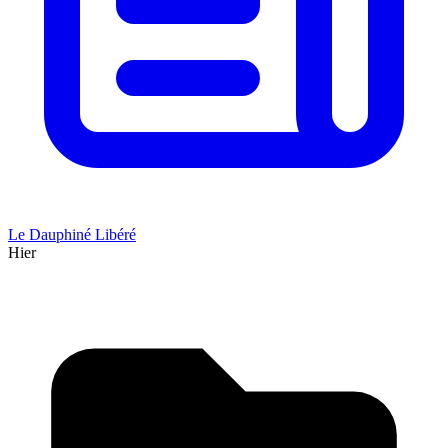
Le Dauphiné Libéré
Hier