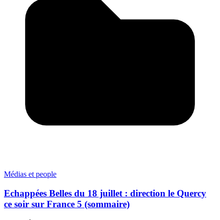
Médias et people
Echappées Belles du 18 juillet : direction le Quercy
ce soir sur France 5 (sommaire)