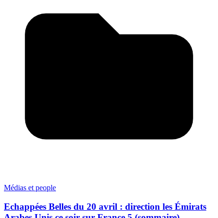
Médias et people
Echappées Belles du 20 avril : direction les Émirats
Arabes Unis ce soir sur France 5 (sommaire)