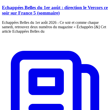
Echappées Belles du 1er août : direction le Vercors ce
soir sur France 5 (sommaire)
Echappées Belles du 1er août 2026 - Ce soir et comme chaque
samedi, retrouvez deux numéros du magazine « Échappées [&] Cet
article Echappées Belles du