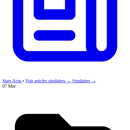
Stars Actu
•
Voir articles similaires →
Similaires →
07 Mar