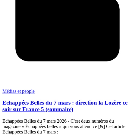
Médias et people
Echappées Belles du 7 mars : direction la Lozère ce
soir sur France 5 (sommaire)
Echappées Belles du 7 mars 2026 - C'est deux numéros du
magazine « Échappées belles » qui vous attend ce [&] Cet article
Echappées Belles du 7 mars :