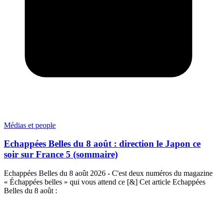
Médias et people
Echappées Belles du 8 août : direction le Japon ce
soir sur France 5 (sommaire)
Echappées Belles du 8 août 2026 - C'est deux numéros du magazine
« Échappées belles » qui vous attend ce [&] Cet article Echappées
Belles du 8 août :