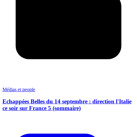
Médias et people
Echappées Belles du 14 septembre : direction l'Italie
ce soir sur France 5 (sommaire)