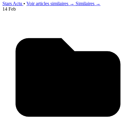
Stars Actu
•
Voir articles similaires →
Similaires →
14 Feb