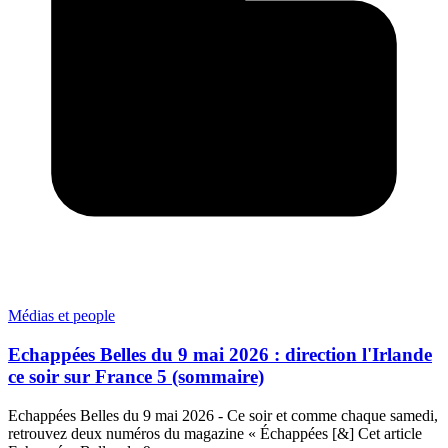
Médias et people
Echappées Belles du 9 mai 2026 : direction l'Irlande
ce soir sur France 5 (sommaire)
Echappées Belles du 9 mai 2026 - Ce soir et comme chaque samedi,
retrouvez deux numéros du magazine « Échappées [&] Cet article