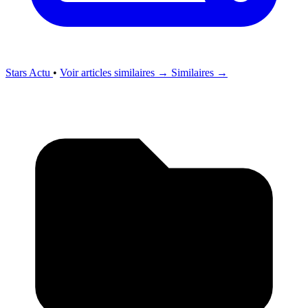
Stars Actu
•
Voir articles similaires →
Similaires →