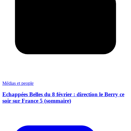
Médias et people
Echappées Belles du 8 février : direction le Berry ce
soir sur France 5 (sommaire)