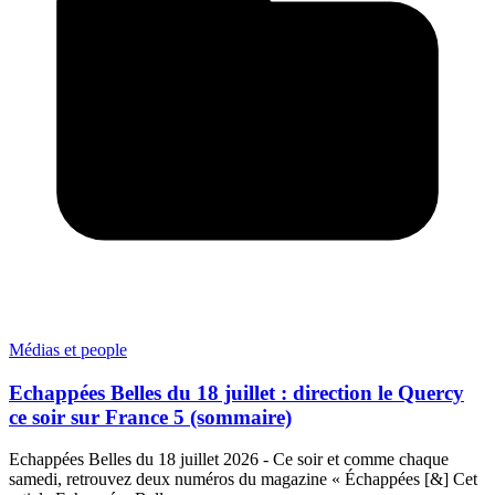
Médias et people
Echappées Belles du 18 juillet : direction le Quercy
ce soir sur France 5 (sommaire)
Echappées Belles du 18 juillet 2026 - Ce soir et comme chaque
samedi, retrouvez deux numéros du magazine « Échappées [&] Cet