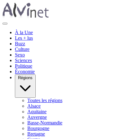
À la Une
Les + lus
Buzz
Culture
Sexo
Sciences
Politique
Économie
Régions
Toutes les régions
Alsace
Aquitaine
Auvergne
Basse-Normandie
Bourgogne
Bretagne