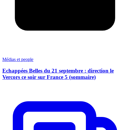
Médias et people
Echappées Belles du 21 septembre : direction le
Vercors ce soir sur France 5 (sommaire)