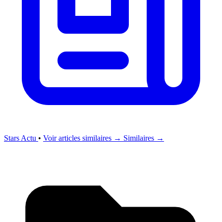
Stars Actu
•
Voir articles similaires →
Similaires →