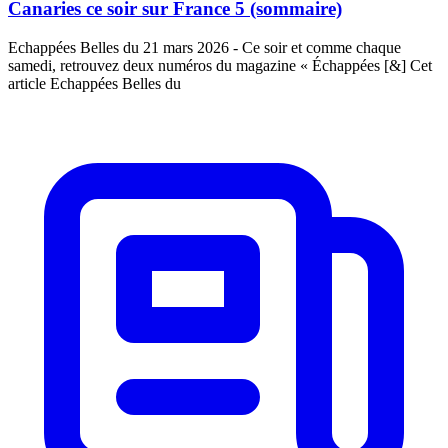
Canaries ce soir sur France 5 (sommaire)
Echappées Belles du 21 mars 2026 - Ce soir et comme chaque
samedi, retrouvez deux numéros du magazine « Échappées [&] Cet
article Echappées Belles du