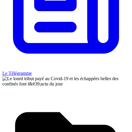
Le Télégramme