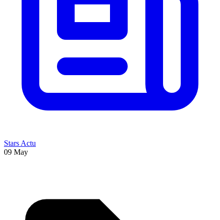
Stars Actu
09 May